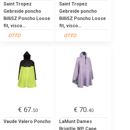
Saint Tropez
Saint Tropez
Gebreide poncho
Gebreide poncho
BilliSZ Poncho Loose
BilliSZ Poncho Loose
fit, visco...
fit, visco...
OTTO
OTTO
€ 67.
€ 70.
50
40
Vaude Valero Poncho
LaMunt Dames
Brigitte WP Cape