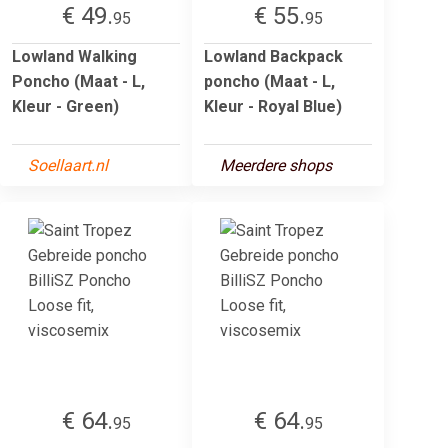
€ 49.
€ 55.
95
95
Lowland Walking
Lowland Backpack
Poncho (Maat - L,
poncho (Maat - L,
Kleur - Green)
Kleur - Royal Blue)
Soellaart.nl
Meerdere shops
€ 64.
€ 64.
95
95