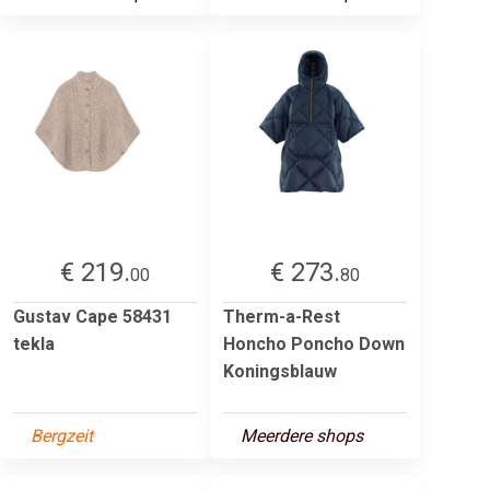
€ 219.
€ 273.
00
80
Gustav Cape 58431
Therm-a-Rest
tekla
Honcho Poncho Down
Koningsblauw
Bergzeit
Meerdere shops