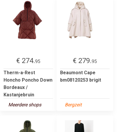
€ 274.
€ 279.
95
95
Therm-a-Rest
Beaumont Cape
Honcho Poncho Down
bm08120253 brigit
Bordeaux /
Kastanjebruin
Meerdere shops
Bergzeit