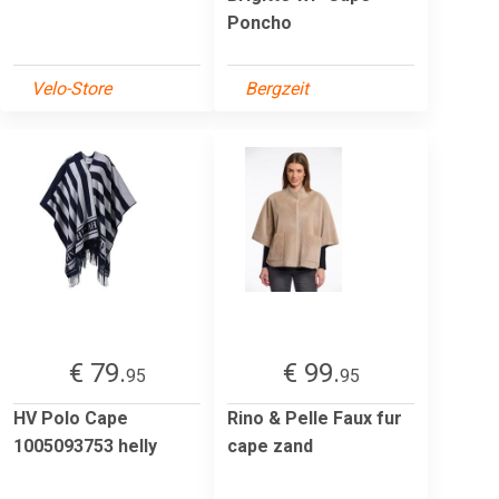
Poncho
Velo-Store
Bergzeit
€ 79.
€ 99.
95
95
HV Polo Cape
Rino & Pelle Faux fur
1005093753 helly
cape zand