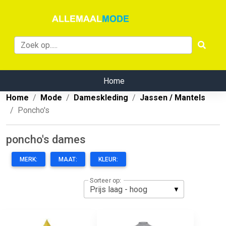
Home
Home
Mode
Dameskleding
Jassen / Mantels
Poncho's
poncho's dames
MERK:
MAAT:
KLEUR:
Sorteer op: