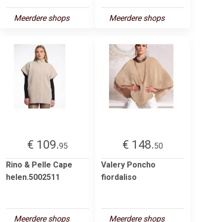
Meerdere shops
Meerdere shops
€ 109.
€ 148.
95
50
Rino & Pelle Cape
Valery Poncho
helen.5002511
fiordaliso
Meerdere shops
Meerdere shops