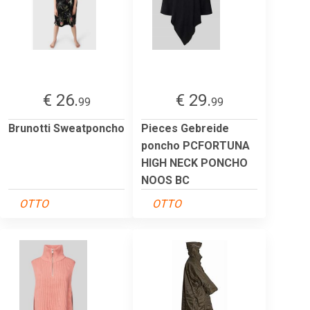
€ 26.
€ 29.
99
99
Brunotti Sweatponcho
Pieces Gebreide
poncho PCFORTUNA
HIGH NECK PONCHO
NOOS BC
OTTO
OTTO