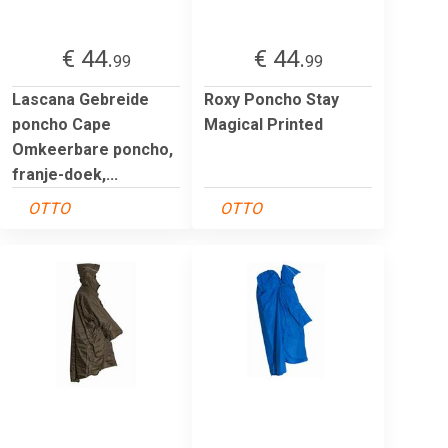
€ 44.
€ 44.
99
99
Lascana Gebreide
Roxy Poncho Stay
poncho Cape
Magical Printed
Omkeerbare poncho,
franje-doek,...
OTTO
OTTO