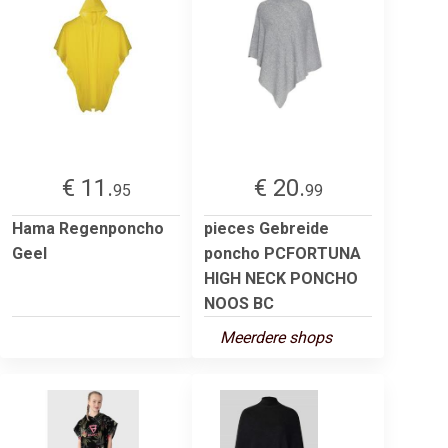
€ 11.
€ 20.
95
99
Hama Regenponcho
pieces Gebreide
Geel
poncho PCFORTUNA
HIGH NECK PONCHO
NOOS BC
Meerdere shops