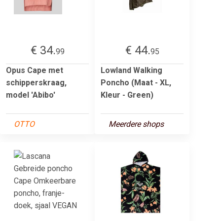
€ 34.
€ 44.
99
95
Opus Cape met
Lowland Walking
schipperskraag,
Poncho (Maat - XL,
model 'Abibo'
Kleur - Green)
OTTO
Meerdere shops