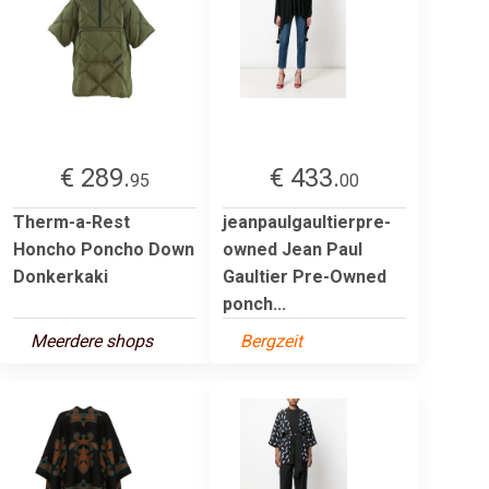
€ 289.
€ 433.
95
00
Therm-a-Rest
jeanpaulgaultierpre-
Honcho Poncho Down
owned Jean Paul
Donkerkaki
Gaultier Pre-Owned
ponch...
Meerdere shops
Bergzeit