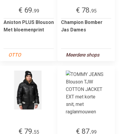
€ 69.
€ 78.
99
95
Aniston PLUS Blouson
Champion Bomber
Met bloemenprint
Jas Dames
OTTO
Meerdere shops
€ 79.
€ 87.
55
99