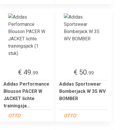
€ 49.
€ 50.
99
99
Adidas Performance
Adidas Sportswear
Blouson PACER W
Bomberjack W 3S WV
JACKET lichte
BOMBER
trainingsja...
OTTO
OTTO