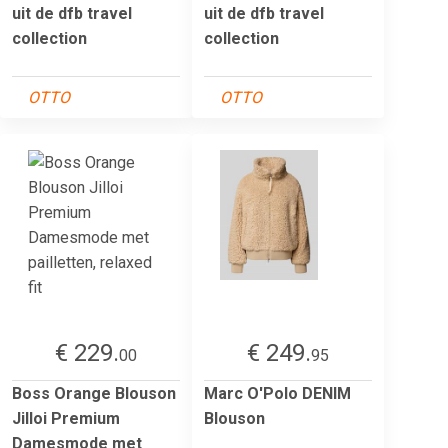
uit de dfb travel
uit de dfb travel
collection
collection
OTTO
OTTO
€ 229.
€ 249.
00
95
Boss Orange Blouson
Marc O'Polo DENIM
Jilloi Premium
Blouson
Damesmode met