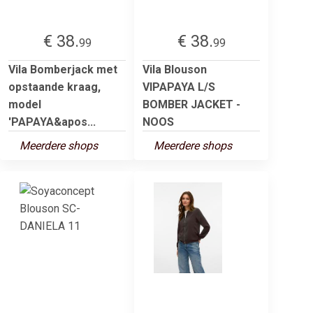
€ 38.
€ 38.
99
99
Vila Bomberjack met
Vila Blouson
opstaande kraag,
VIPAPAYA L/S
model
BOMBER JACKET -
'PAPAYA&apos...
NOOS
Meerdere shops
Meerdere shops