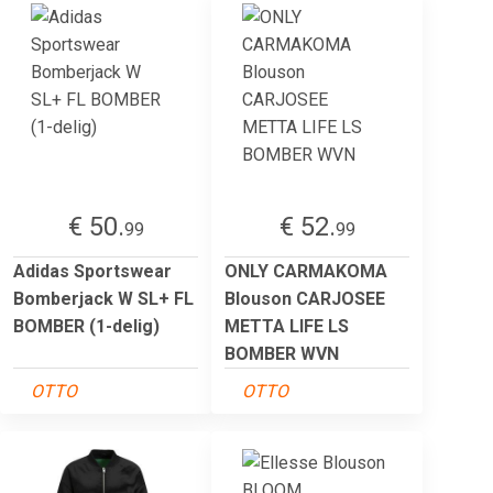
€ 50.
€ 52.
99
99
Adidas Sportswear
ONLY CARMAKOMA
Bomberjack W SL+ FL
Blouson CARJOSEE
BOMBER (1-delig)
METTA LIFE LS
BOMBER WVN
OTTO
OTTO