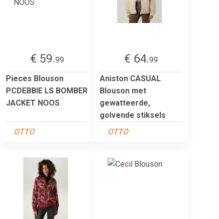
€ 59.
€ 64.
99
99
Pieces Blouson
Aniston CASUAL
PCDEBBIE LS BOMBER
Blouson met
JACKET NOOS
gewatteerde,
golvende stiksels
OTTO
OTTO