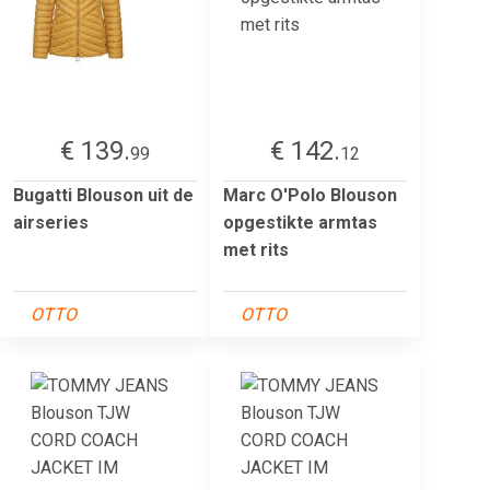
€ 139.
€ 142.
99
12
Bugatti Blouson uit de
Marc O'Polo Blouson
airseries
opgestikte armtas
met rits
OTTO
OTTO