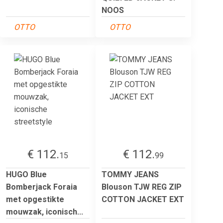
NOOS
OTTO
OTTO
€ 112.
€ 112.
15
99
HUGO Blue
TOMMY JEANS
Bomberjack Foraia
Blouson TJW REG ZIP
met opgestikte
COTTON JACKET EXT
mouwzak, iconisch...