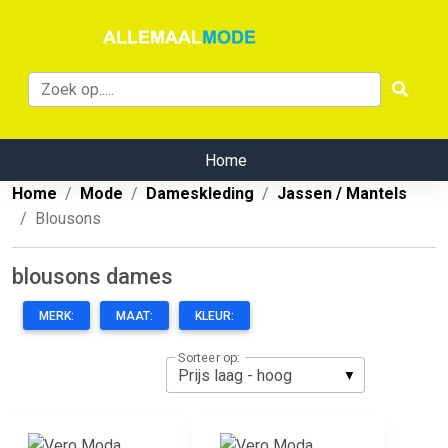
Home
Home
Mode
Dameskleding
Jassen / Mantels
Blousons
blousons dames
MERK:
MAAT:
KLEUR:
Sorteer op: