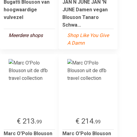
Bugatti Blouson van
JAN N JUNE JAN 'N
hoogwaardige
JUNE Damen vegan
vulvezel
Blouson Tanaro
Schwa...
Meerdere shops
Shop Like You Give
A Damn
€ 213.
€ 214.
99
99
Marc O'Polo Blouson
Marc O'Polo Blouson