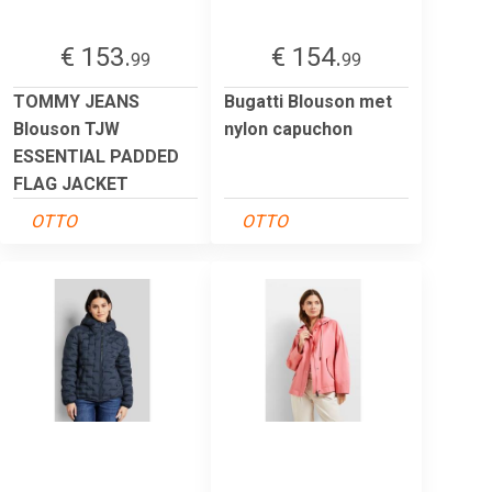
€ 153.
€ 154.
99
99
TOMMY JEANS
Bugatti Blouson met
Blouson TJW
nylon capuchon
ESSENTIAL PADDED
FLAG JACKET
OTTO
OTTO