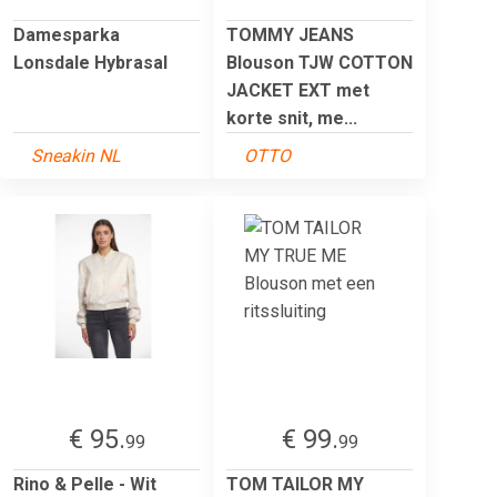
Damesparka
TOMMY JEANS
Lonsdale Hybrasal
Blouson TJW COTTON
JACKET EXT met
korte snit, me...
Sneakin NL
OTTO
€ 95.
€ 99.
99
99
Rino & Pelle - Wit
TOM TAILOR MY