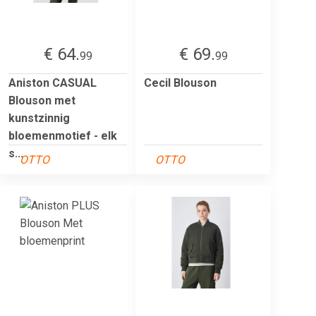
€ 64.
€ 69.
99
99
Aniston CASUAL
Cecil Blouson
Blouson met
kunstzinnig
bloemenmotief - elk
s...
OTTO
OTTO