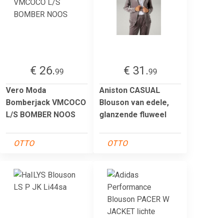
€ 26.
€ 31.
99
99
Vero Moda
Aniston CASUAL
Bomberjack VMCOCO
Blouson van edele,
L/S BOMBER NOOS
glanzende fluweel
OTTO
OTTO