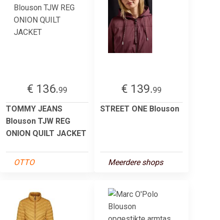
€ 136.
€ 139.
99
99
TOMMY JEANS
STREET ONE Blouson
Blouson TJW REG
ONION QUILT JACKET
OTTO
Meerdere shops