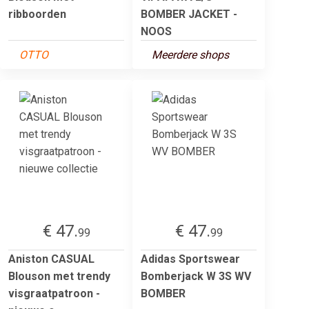
ribboorden
BOMBER JACKET -
NOOS
OTTO
Meerdere shops
€ 47.
€ 47.
99
99
Aniston CASUAL
Adidas Sportswear
Blouson met trendy
Bomberjack W 3S WV
visgraatpatroon -
BOMBER