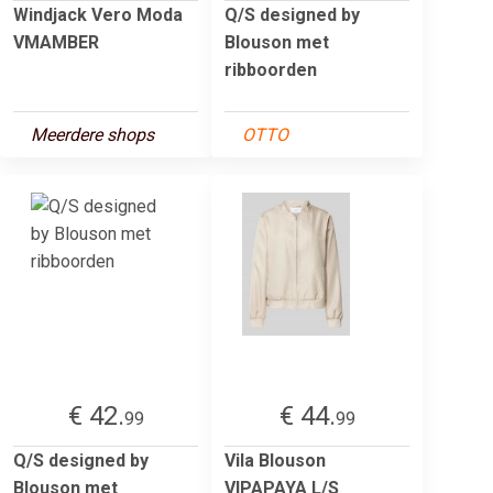
Windjack Vero Moda
Q/S designed by
VMAMBER
Blouson met
ribboorden
Meerdere shops
OTTO
€ 42.
€ 44.
99
99
Q/S designed by
Vila Blouson
Blouson met
VIPAPAYA L/S