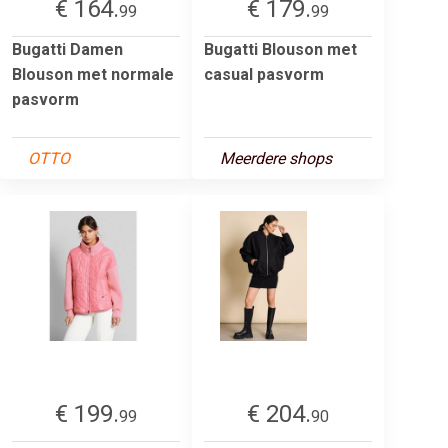
€ 164.
€ 179.
99
99
Bugatti Damen
Bugatti Blouson met
Blouson met normale
casual pasvorm
pasvorm
OTTO
Meerdere shops
€ 199.
€ 204.
99
90