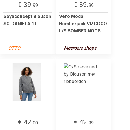
€ 39.
€ 39.
99
99
Soyaconcept Blouson
Vero Moda
SC-DANIELA 11
Bomberjack VMCOCO
L/S BOMBER NOOS
OTTO
Meerdere shops
€ 42.
€ 42.
00
99