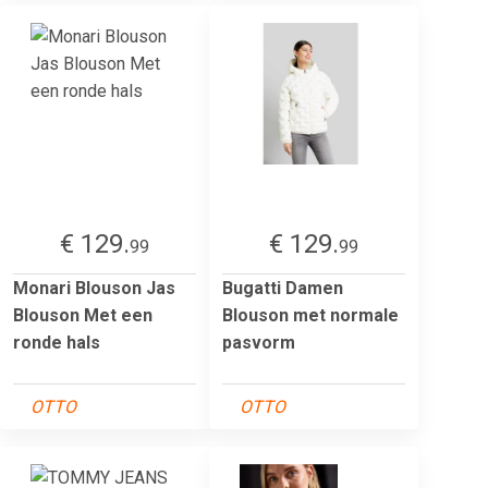
€ 129.
€ 129.
99
99
Monari Blouson Jas
Bugatti Damen
Blouson Met een
Blouson met normale
ronde hals
pasvorm
OTTO
OTTO