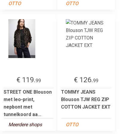
OTTO
OTTO
€ 119.
€ 126.
99
99
STREET ONE Blouson
TOMMY JEANS
met leo-print,
Blouson TJW REG ZIP
nepbont met
COTTON JACKET EXT
tunnelkoord aa...
Meerdere shops
OTTO