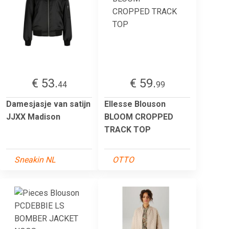
€ 53.
€ 59.
44
99
Damesjasje van satijn
Ellesse Blouson
JJXX Madison
BLOOM CROPPED
TRACK TOP
Sneakin NL
OTTO