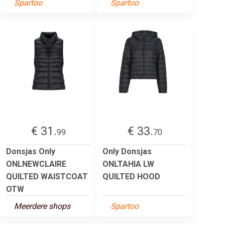
Spartoo
Spartoo
€ 31.
€ 33.
99
70
Donsjas Only
Only Donsjas
ONLNEWCLAIRE
ONLTAHIA LW
QUILTED WAISTCOAT
QUILTED HOOD
OTW
Meerdere shops
Spartoo