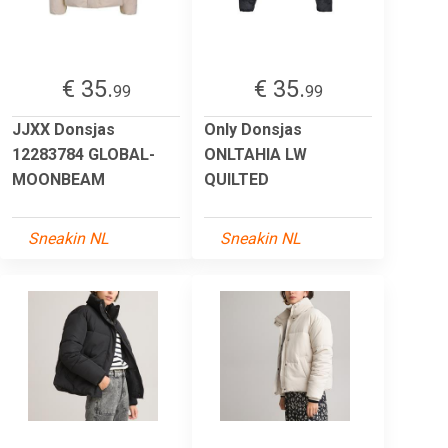
€ 35.
€ 35.
99
99
JJXX Donsjas
Only Donsjas
12283784 GLOBAL-
ONLTAHIA LW
MOONBEAM
QUILTED
Sneakin NL
Sneakin NL