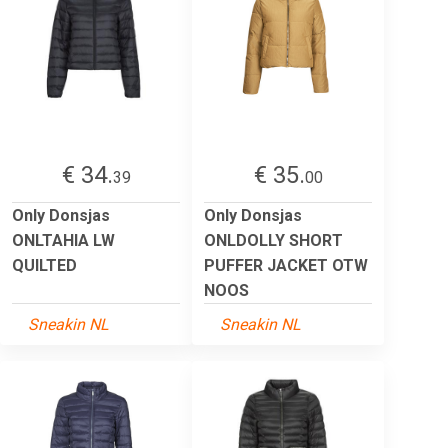
€ 34.
€ 35.
39
00
Only Donsjas
Only Donsjas
ONLTAHIA LW
ONLDOLLY SHORT
QUILTED
PUFFER JACKET OTW
NOOS
Sneakin NL
Sneakin NL