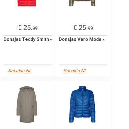
€ 25.
€ 25.
99
99
Donsjas Teddy Smith -
Donsjas Vero Moda -
Sneakin NL
Sneakin NL