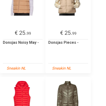
€ 25.
€ 25.
99
99
Donsjas Noisy May -
Donsjas Pieces -
Sneakin NL
Sneakin NL