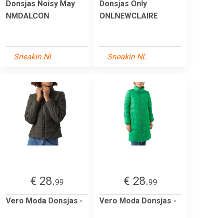
Donsjas Noisy May
Donsjas Only
NMDALCON
ONLNEWCLAIRE
Sneakin NL
Sneakin NL
€ 28.
€ 28.
99
99
Vero Moda Donsjas -
Vero Moda Donsjas -