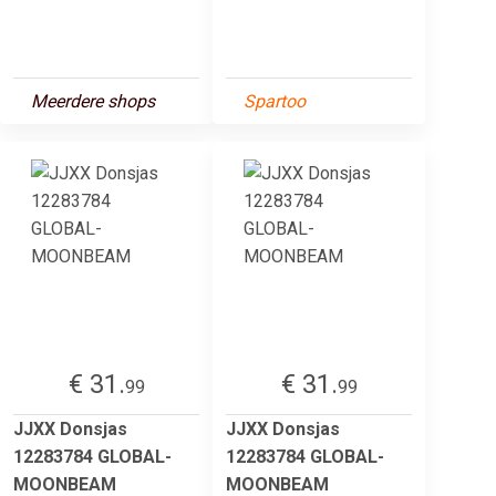
Meerdere shops
Spartoo
€ 31.
€ 31.
99
99
JJXX Donsjas
JJXX Donsjas
12283784 GLOBAL-
12283784 GLOBAL-
MOONBEAM
MOONBEAM