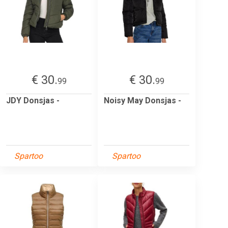
€ 30.
€ 30.
99
99
JDY Donsjas -
Noisy May Donsjas -
Spartoo
Spartoo