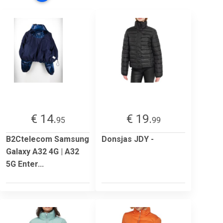
€ 14.
€ 19.
95
99
B2Ctelecom Samsung
Donsjas JDY -
Galaxy A32 4G | A32
5G Enter...