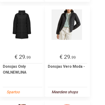
€ 29.
€ 29.
99
99
Donsjas Only
Donsjas Vero Moda -
ONLNEWLINA
Spartoo
Meerdere shops