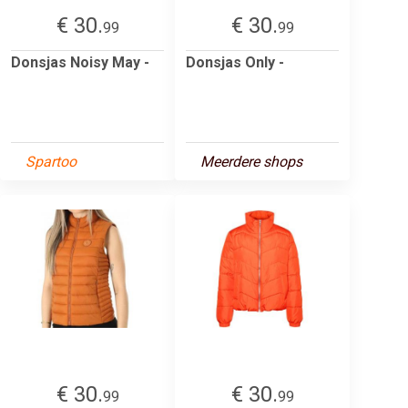
€ 30.
€ 30.
99
99
Donsjas Noisy May -
Donsjas Only -
Spartoo
Meerdere shops
€ 30.
€ 30.
99
99