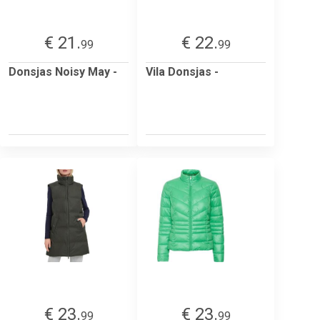
€ 21.
€ 22.
99
99
Donsjas Noisy May -
Vila Donsjas -
€ 23.
€ 23.
99
99