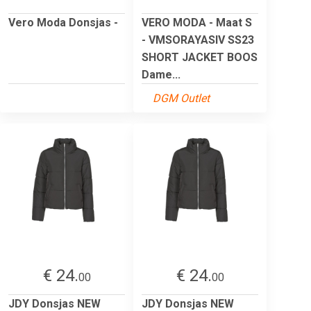
Vero Moda Donsjas -
VERO MODA - Maat S
- VMSORAYASIV SS23
SHORT JACKET BOOS
Dame...
DGM Outlet
€ 24.
€ 24.
00
00
JDY Donsjas NEW
JDY Donsjas NEW