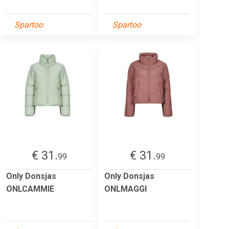
Spartoo
Spartoo
€ 31.
€ 31.
99
99
Only Donsjas
Only Donsjas
ONLCAMMIE
ONLMAGGI