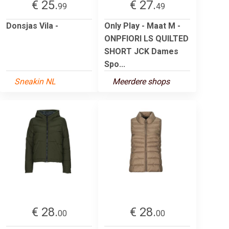
€ 25.
€ 27.
99
49
Donsjas Vila -
Only Play - Maat M -
ONPFIORI LS QUILTED
SHORT JCK Dames
Spo...
Sneakin NL
Meerdere shops
€ 28.
€ 28.
00
00