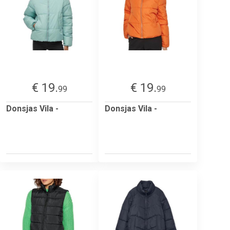
€ 19.
€ 19.
99
99
Donsjas Vila -
Donsjas Vila -