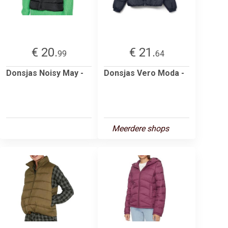
€ 20.
€ 21.
99
64
Donsjas Noisy May -
Donsjas Vero Moda -
Meerdere shops