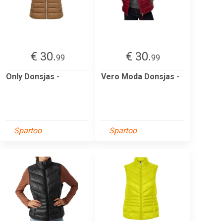
€ 30.
€ 30.
99
99
Only Donsjas -
Vero Moda Donsjas -
Spartoo
Spartoo