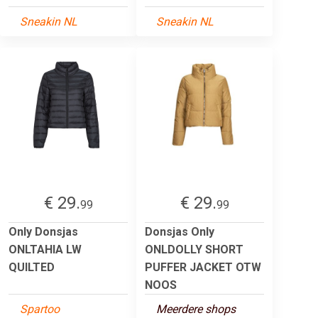
Sneakin NL
Sneakin NL
€ 29.
€ 29.
99
99
Only Donsjas
Donsjas Only
ONLTAHIA LW
ONLDOLLY SHORT
QUILTED
PUFFER JACKET OTW
NOOS
Spartoo
Meerdere shops