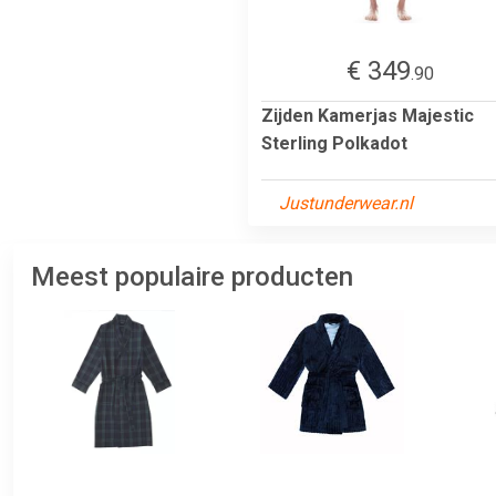
€ 349
.90
Zijden Kamerjas Majestic
Sterling Polkadot
Justunderwear.nl
Meest populaire producten