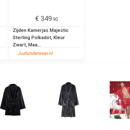
€ 349
.90
Zijden Kamerjas Majestic
Sterling Polkadot, Kleur
Zwart, Maa...
Justunderwear.nl