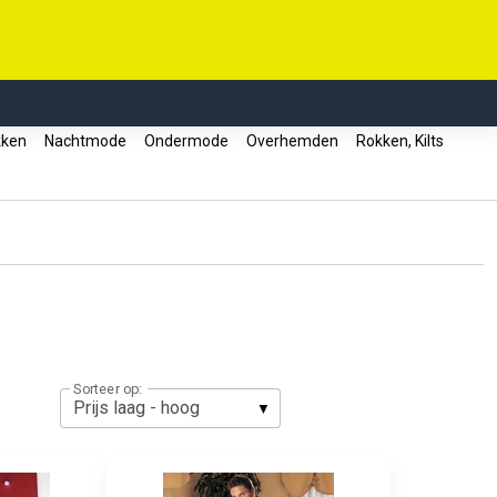
kken
Nachtmode
Ondermode
Overhemden
Rokken, Kilts
Sorteer op: