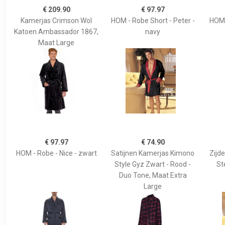
€ 209.90
€ 97.97
Kamerjas Crimson Wol
HOM - Robe Short - Peter -
HOM 
Katoen Ambassador 1867,
navy
Maat Large
€ 97.97
€ 74.90
HOM - Robe - Nice - zwart
Satijnen Kamerjas Kimono
Zijd
Style Gyz Zwart - Rood -
St
Duo Tone, Maat Extra
Large