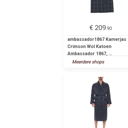
€ 209
.90
ambassador1867 Kamerjas
Crimson Wol Katoen
Ambassador 1867, ...
Meerdere shops