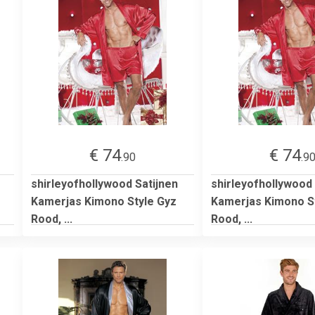
€ 74
€ 74
.90
.9
shirleyofhollywood Satijnen
shirleyofhollywood 
Kamerjas Kimono Style Gyz
Kamerjas Kimono S
Rood, ...
Rood, ...