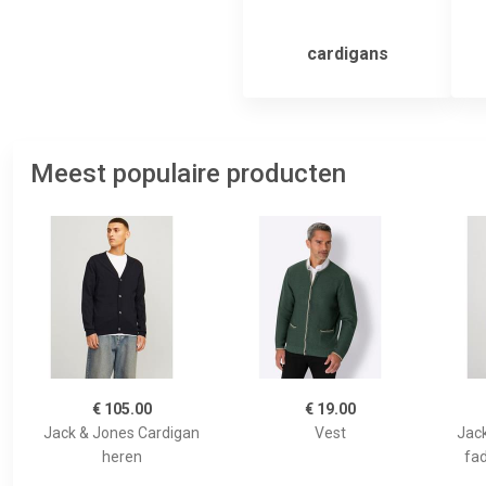
cardigans
Meest populaire producten
€ 105.00
€ 19.00
Jack & Jones Cardigan
Vest
Jac
heren
fa