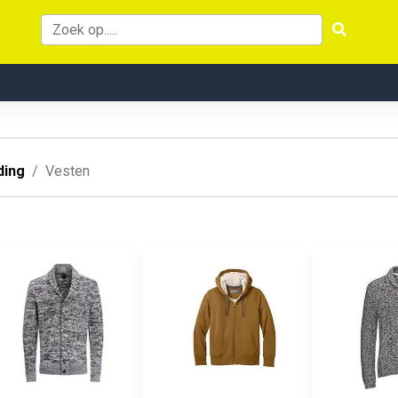
ding
Vesten