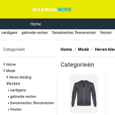
Home
cardigans
gebreide vesten
Sweatvesten, fleecevesten
Vesten
Categorieën
Home
Mode
Heren kle
Categorieën
Home
Mode
Heren kleding
Vesten
cardigans
gebreide vesten
Sweatvesten, fleecevesten
Vesten