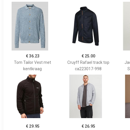
€ 36.23
€ 25.00
Tom Tailor Vest met
Cruyff Rafael track top
Ja
kentkraag
ca223017-998
S
€ 29.95
€ 26.95