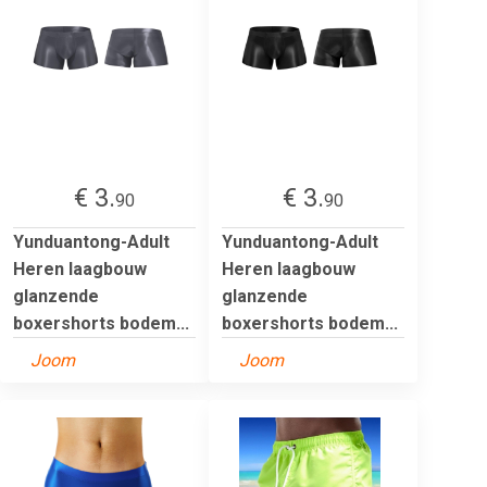
€ 3.
€ 3.
90
90
Yunduantong-Adult
Yunduantong-Adult
Heren laagbouw
Heren laagbouw
glanzende
glanzende
boxershorts bodem...
boxershorts bodem...
Joom
Joom