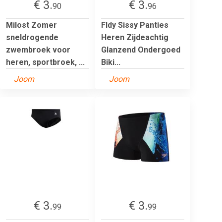
€ 3.
€ 3.
90
96
Milost Zomer
Fldy Sissy Panties
sneldrogende
Heren Zijdeachtig
zwembroek voor
Glanzend Ondergoed
heren, sportbroek, ...
Biki...
Joom
Joom
€ 3.
€ 3.
99
99