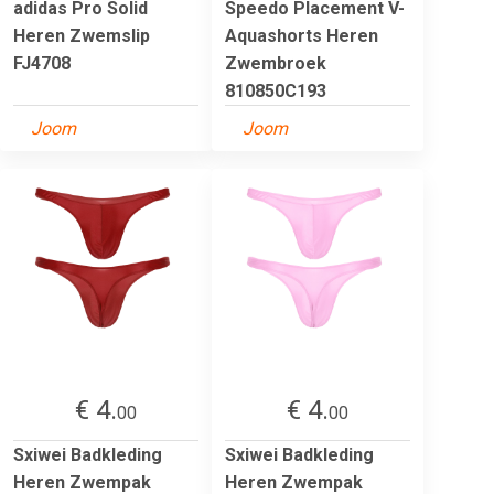
adidas Pro Solid
Speedo Placement V-
Heren Zwemslip
Aquashorts Heren
FJ4708
Zwembroek
810850C193
Joom
Joom
€ 4.
€ 4.
00
00
Sxiwei Badkleding
Sxiwei Badkleding
Heren Zwempak
Heren Zwempak