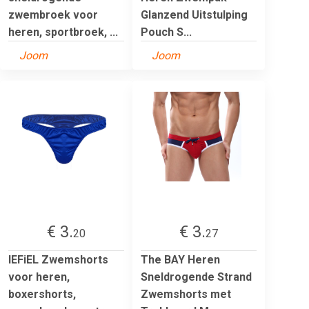
zwembroek voor
Glanzend Uitstulping
heren, sportbroek, ...
Pouch S...
Joom
Joom
€ 3.
€ 3.
20
27
IEFiEL Zwemshorts
The BAY Heren
voor heren,
Sneldrogende Strand
boxershorts,
Zwemshorts met