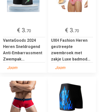
€ 3.
€ 3.
70
70
VantaGoods 2024
UXH Fashion Heren
Heren Sneldrogend
gestreepte
Anti-Embarrassment
zwembroek met
Zwempak...
zakje Luxe badmod...
Joom
Joom