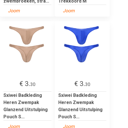
zwembroeken, stra...
Trekkoord M
Joom
Joom
€ 3.
€ 3.
30
30
Sxiwei Badkleding
Sxiwei Badkleding
Heren Zwempak
Heren Zwempak
Glanzend Uitstulping
Glanzend Uitstulping
Pouch S...
Pouch S...
Joom
Joom