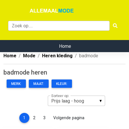
Home
Home
Mode
Heren kleding
badmode
badmode heren
MERK:
MAAT:
KLEUR:
Sorteer op:
(current)
1
2
3
Volgende pagina