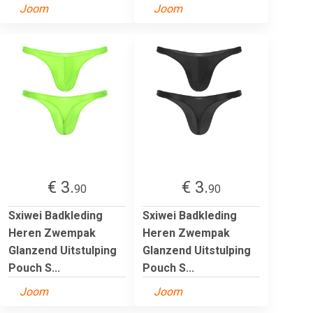
Joom
Joom
€ 3.
€ 3.
90
90
Sxiwei Badkleding
Sxiwei Badkleding
Heren Zwempak
Heren Zwempak
Glanzend Uitstulping
Glanzend Uitstulping
Pouch S...
Pouch S...
Joom
Joom