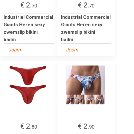
€ 2.
€ 2.
70
70
Industrial Commercial
Industrial Commercial
Giants Heren sexy
Giants Heren sexy
zwemslip bikini
zwemslip bikini
badm...
badm...
Joom
Joom
€ 2.
€ 2.
80
90