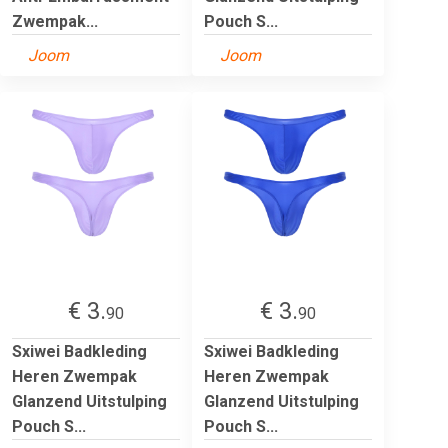
Zwempak...
Pouch S...
Joom
Joom
€ 3.
€ 3.
90
90
Sxiwei Badkleding
Sxiwei Badkleding
Heren Zwempak
Heren Zwempak
Glanzend Uitstulping
Glanzend Uitstulping
Pouch S...
Pouch S...