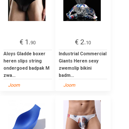
€ 1.
€ 2.
90
10
Aloys Gladde boxer
Industrial Commercial
heren slips string
Giants Heren sexy
ondergoed badpak M
zwemslip bikini
zwa...
badm...
Joom
Joom