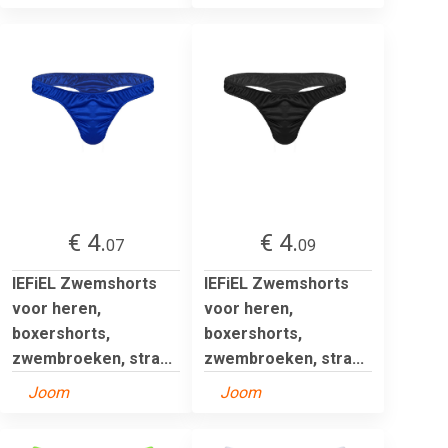
€ 4.
€ 4.
07
09
IEFiEL Zwemshorts
IEFiEL Zwemshorts
voor heren,
voor heren,
boxershorts,
boxershorts,
zwembroeken, stra...
zwembroeken, stra...
Joom
Joom