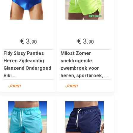
€ 3.
€ 3.
90
90
Fldy Sissy Panties
Milost Zomer
Heren Zijdeachtig
sneldrogende
Glanzend Ondergoed
zwembroek voor
Biki...
heren, sportbroek, ...
Joom
Joom