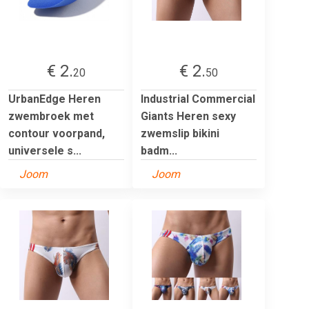
€ 2.
€ 2.
20
50
UrbanEdge Heren
Industrial Commercial
zwembroek met
Giants Heren sexy
contour voorpand,
zwemslip bikini
universele s...
badm...
Joom
Joom