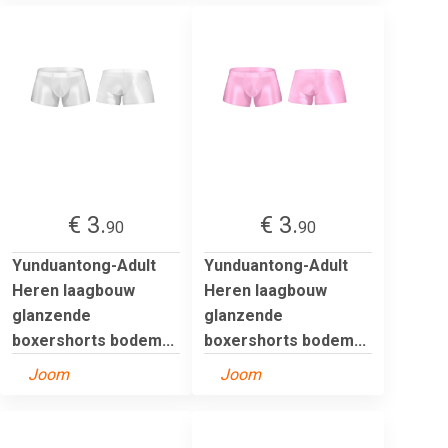
€ 3.
€ 3.
90
90
Yunduantong-Adult
Yunduantong-Adult
Heren laagbouw
Heren laagbouw
glanzende
glanzende
boxershorts bodem...
boxershorts bodem...
Joom
Joom