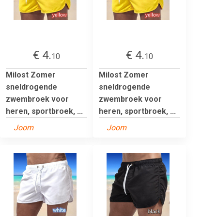
€ 4.
€ 4.
10
10
Milost Zomer
Milost Zomer
sneldrogende
sneldrogende
zwembroek voor
zwembroek voor
heren, sportbroek, ...
heren, sportbroek, ...
Joom
Joom