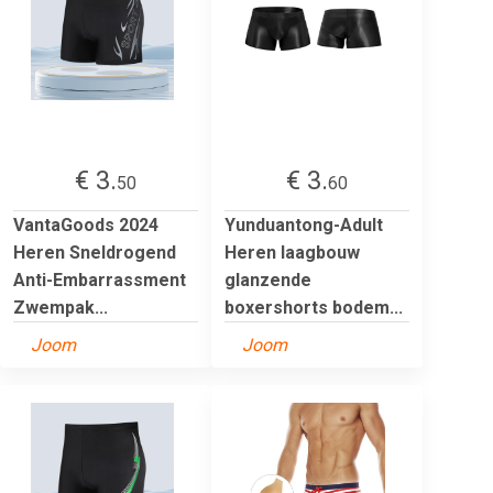
€ 3.
€ 3.
50
60
VantaGoods 2024
Yunduantong-Adult
Heren Sneldrogend
Heren laagbouw
Anti-Embarrassment
glanzende
Zwempak...
boxershorts bodem...
Joom
Joom