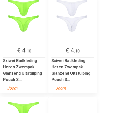
€ 4.
€ 4.
10
10
Sxiwei Badkleding
Sxiwei Badkleding
Heren Zwempak
Heren Zwempak
Glanzend Uitstulping
Glanzend Uitstulping
Pouch S...
Pouch S...
Joom
Joom