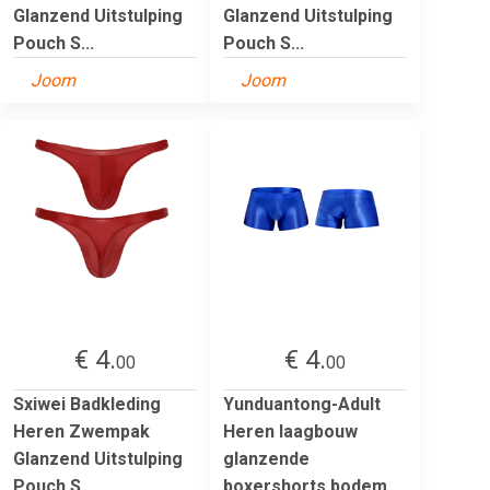
Glanzend Uitstulping
Glanzend Uitstulping
Pouch S...
Pouch S...
Joom
Joom
€ 4.
€ 4.
00
00
Sxiwei Badkleding
Yunduantong-Adult
Heren Zwempak
Heren laagbouw
Glanzend Uitstulping
glanzende
Pouch S...
boxershorts bodem...