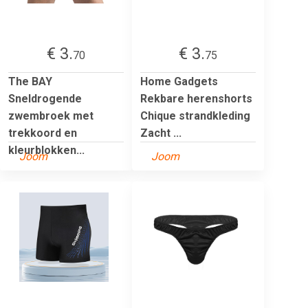
€ 3.
€ 3.
70
75
The BAY
Home Gadgets
Sneldrogende
Rekbare herenshorts
zwembroek met
Chique strandkleding
trekkoord en
Zacht ...
kleurblokken...
Joom
Joom