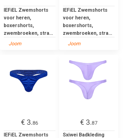
IEFiEL Zwemshorts
IEFiEL Zwemshorts
voor heren,
voor heren,
boxershorts,
boxershorts,
zwembroeken, stra...
zwembroeken, stra...
Joom
Joom
€ 3.
€ 3.
86
87
IEFiEL Zwemshorts
Sxiwei Badkleding