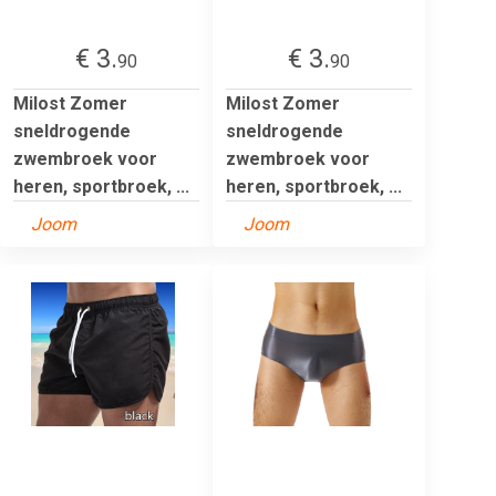
€ 3.
€ 3.
90
90
Milost Zomer
Milost Zomer
sneldrogende
sneldrogende
zwembroek voor
zwembroek voor
heren, sportbroek, ...
heren, sportbroek, ...
Joom
Joom