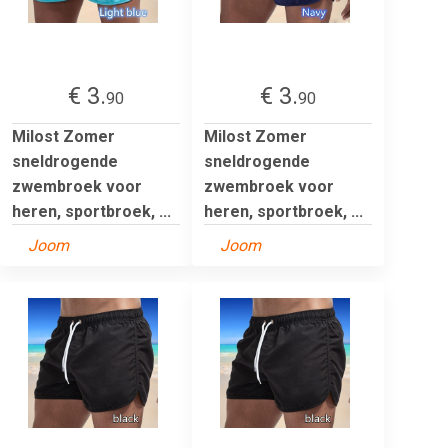
€ 3.
€ 3.
90
90
Milost Zomer
Milost Zomer
sneldrogende
sneldrogende
zwembroek voor
zwembroek voor
heren, sportbroek, ...
heren, sportbroek, ...
Joom
Joom