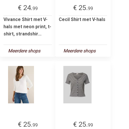
€ 24.
€ 25.
99
99
Vivance Shirt met V-
Cecil Shirt met V-hals
hals met neon print, t-
shirt, strandshir...
Meerdere shops
Meerdere shops
€ 25.
€ 25.
99
99