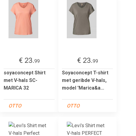
€ 23.
€ 23.
99
99
soyaconcept Shirt
Soyaconcept T-shirt
met V-hals SC-
met geribde V-hals,
MARICA 32
model 'Marica&a...
OTTO
OTTO