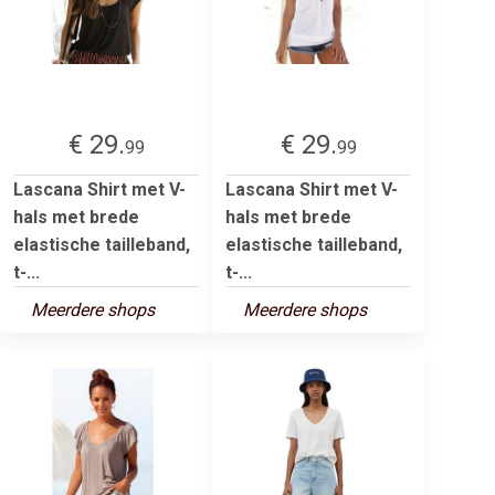
€ 29.
€ 29.
99
99
Lascana Shirt met V-
Lascana Shirt met V-
hals met brede
hals met brede
elastische tailleband,
elastische tailleband,
t-...
t-...
Meerdere shops
Meerdere shops