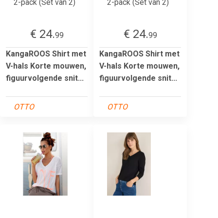
€ 24.
€ 24.
99
99
KangaROOS Shirt met
KangaROOS Shirt met
V-hals Korte mouwen,
V-hals Korte mouwen,
figuurvolgende snit...
figuurvolgende snit...
OTTO
OTTO