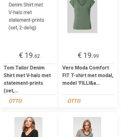
€ 19.
€ 19.
62
99
Tom Tailor Denim
Vero Moda Comfort
Shirt met V-hals met
FIT T-shirt met modal,
statement-prints
model 'FILLI&a...
(set,...
OTTO
OTTO