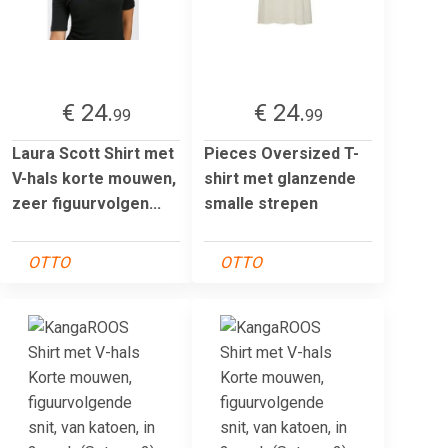
€ 24.
€ 24.
99
99
Laura Scott Shirt met
Pieces Oversized T-
V-hals korte mouwen,
shirt met glanzende
zeer figuurvolgen...
smalle strepen
OTTO
OTTO