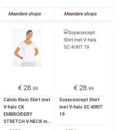
Meerdere shops
Meerdere shops
€ 28.
€ 28.
99
99
Calvin Klein Shirt met
Soyaconcept Shirt
V-hals CK
met V-hals SC-KIRIT
EMBROIDERY
19
STRETCH V-NECK m...