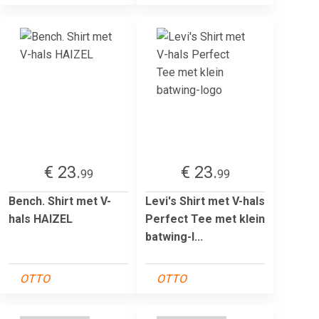
€ 23.
€ 23.
99
99
Bench. Shirt met V-
Levi's Shirt met V-hals
hals HAIZEL
Perfect Tee met klein
batwing-l...
OTTO
OTTO