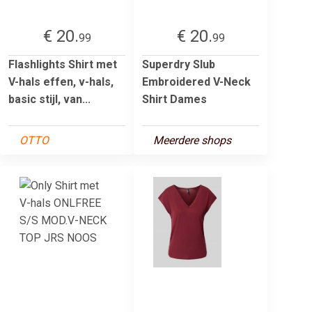
€ 20.
€ 20.
99
99
Flashlights Shirt met
Superdry Slub
V-hals effen, v-hals,
Embroidered V-Neck
basic stijl, van...
Shirt Dames
OTTO
Meerdere shops