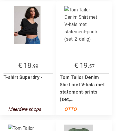
€ 18.
€ 19.
99
57
T-shirt Superdry -
Tom Tailor Denim
Shirt met V-hals met
statement-prints
(set,...
Meerdere shops
OTTO