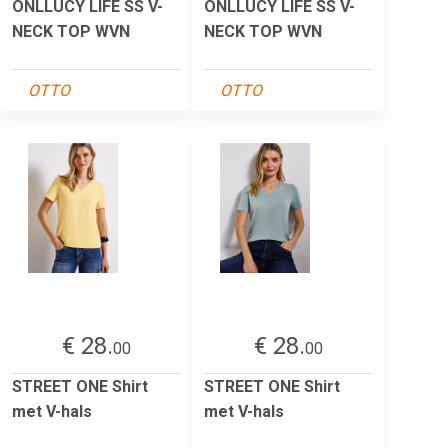
ONLLUCY LIFE SS V-
ONLLUCY LIFE SS V-
NECK TOP WVN
NECK TOP WVN
OTTO
OTTO
€ 28.
€ 28.
00
00
STREET ONE Shirt
STREET ONE Shirt
met V-hals
met V-hals