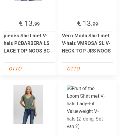
€ 13.
€ 13.
99
99
pieces Shirt met V-
Vero Moda Shirt met
hals PCBARBERA LS
V-hals VMROSA SL V-
LACE TOP NOOS BC
NECK TOP JRS NOOS
OTTO
OTTO