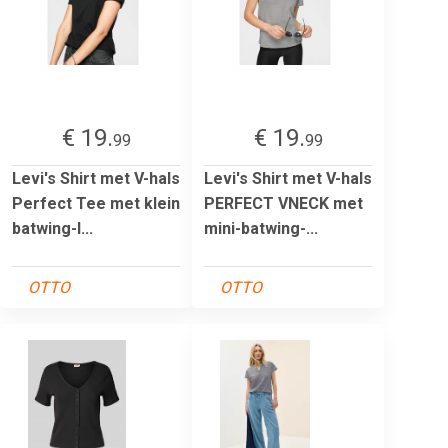
€ 19.
€ 19.
99
99
Levi's Shirt met V-hals
Levi's Shirt met V-hals
Perfect Tee met klein
PERFECT VNECK met
batwing-l...
mini-batwing-...
OTTO
OTTO