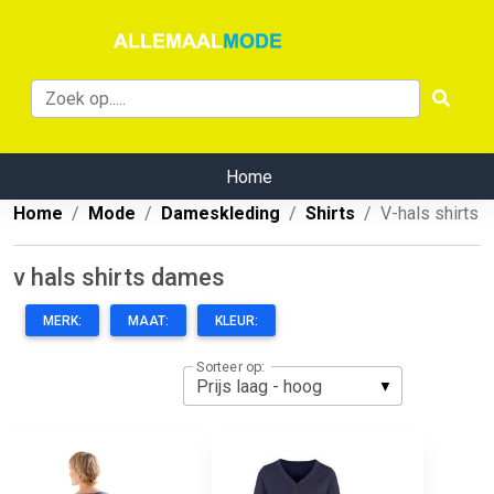
Home
Home
Mode
Dameskleding
Shirts
V-hals shirts
v hals shirts dames
MERK:
MAAT:
KLEUR:
Sorteer op: