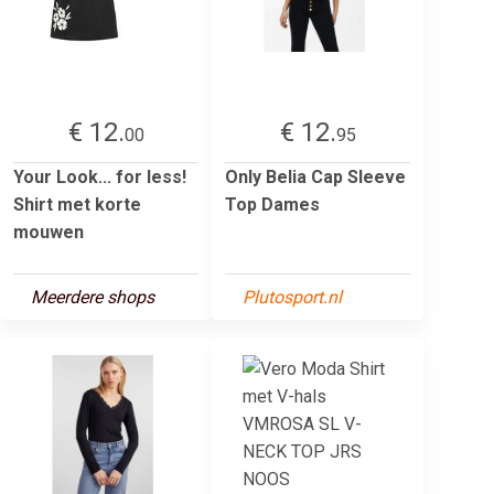
€ 12.
€ 12.
00
95
Your Look... for less!
Only Belia Cap Sleeve
Shirt met korte
Top Dames
mouwen
Meerdere shops
Plutosport.nl