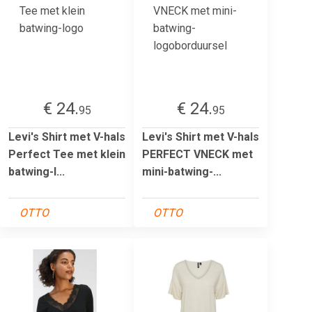
€ 24.
€ 24.
95
95
Levi's Shirt met V-hals
Levi's Shirt met V-hals
Perfect Tee met klein
PERFECT VNECK met
batwing-l...
mini-batwing-...
OTTO
OTTO