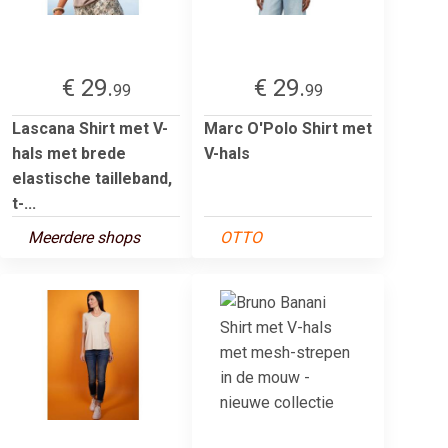
€ 29.
€ 29.
99
99
Lascana Shirt met V-
Marc O'Polo Shirt met
hals met brede
V-hals
elastische tailleband,
t-...
Meerdere shops
OTTO