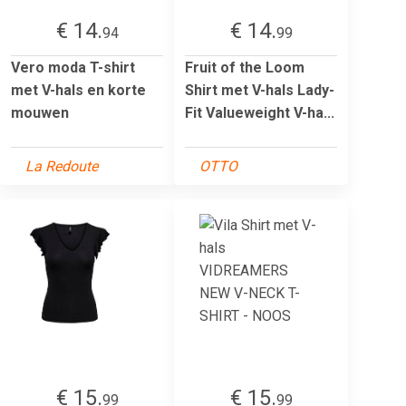
€ 14.
€ 14.
94
99
Vero moda T-shirt
Fruit of the Loom
met V-hals en korte
Shirt met V-hals Lady-
mouwen
Fit Valueweight V-ha...
La Redoute
OTTO
€ 15.
€ 15.
99
99