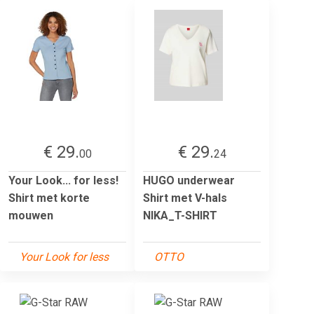
€ 29.
€ 29.
00
24
Your Look... for less!
HUGO underwear
Shirt met korte
Shirt met V-hals
mouwen
NIKA_T-SHIRT
Your Look for less
OTTO