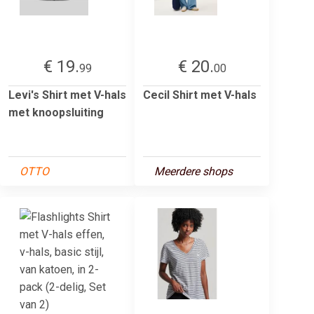
€ 19.
€ 20.
99
00
Levi's Shirt met V-hals
Cecil Shirt met V-hals
met knoopsluiting
OTTO
Meerdere shops