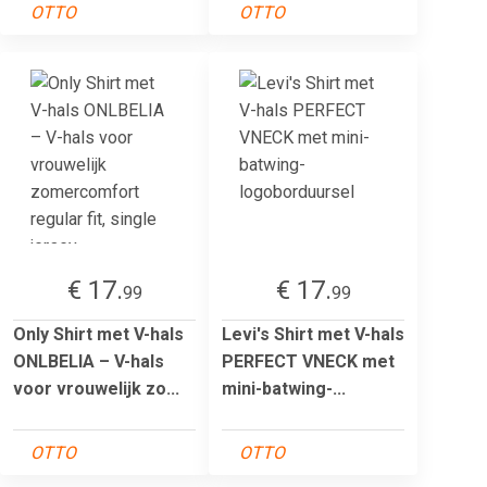
OTTO
OTTO
€ 17.
€ 17.
99
99
Only Shirt met V-hals
Levi's Shirt met V-hals
ONLBELIA – V-hals
PERFECT VNECK met
voor vrouwelijk zo...
mini-batwing-...
OTTO
OTTO