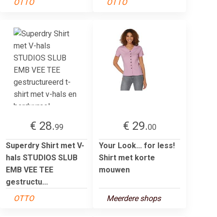
OTTO
OTTO
€ 28.
€ 29.
99
00
Superdry Shirt met V-
Your Look... for less!
hals STUDIOS SLUB
Shirt met korte
EMB VEE TEE
mouwen
gestructu...
OTTO
Meerdere shops