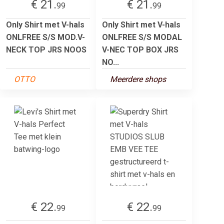
€ 21.
€ 21.
99
99
Only Shirt met V-hals
Only Shirt met V-hals
ONLFREE S/S MOD.V-
ONLFREE S/S MODAL
NECK TOP JRS NOOS
V-NEC TOP BOX JRS
NO...
OTTO
Meerdere shops
€ 22.
€ 22.
99
99