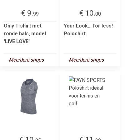
€ 9.
€ 10.
99
00
Only T-shirt met
Your Look... for less!
ronde hals, model
Poloshirt
'LIVE LOVE'
Meerdere shops
Meerdere shops
€ 10.
€ 11.