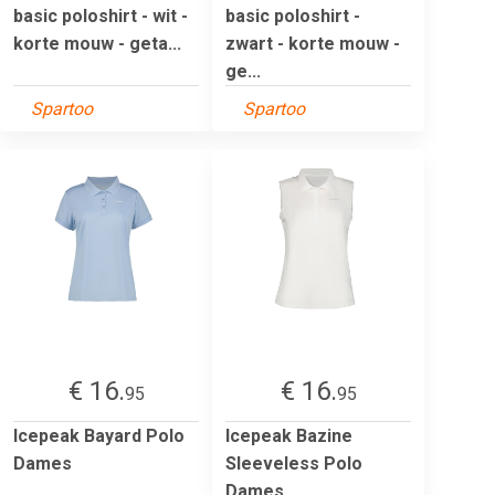
basic poloshirt - wit -
basic poloshirt -
korte mouw - geta...
zwart - korte mouw -
ge...
Spartoo
Spartoo
€ 16.
€ 16.
95
95
Icepeak Bayard Polo
Icepeak Bazine
Dames
Sleeveless Polo
Dames