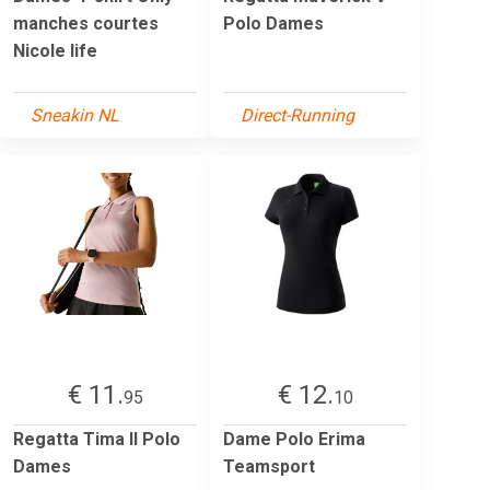
manches courtes
Polo Dames
Nicole life
Sneakin NL
Direct-Running
€ 11.
€ 12.
95
10
Regatta Tima II Polo
Dame Polo Erima
Dames
Teamsport