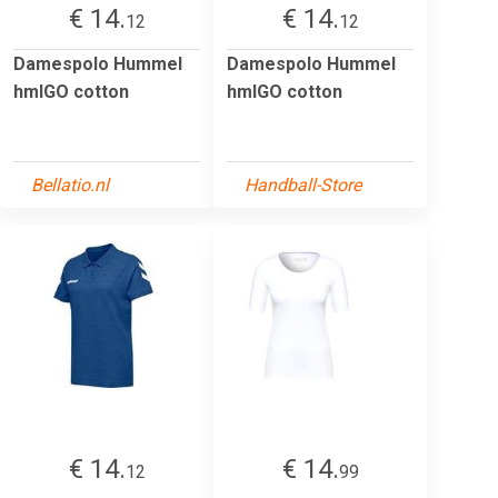
€ 14.
€ 14.
12
12
Damespolo Hummel
Damespolo Hummel
hmlGO cotton
hmlGO cotton
Bellatio.nl
Handball-Store
€ 14.
€ 14.
12
99