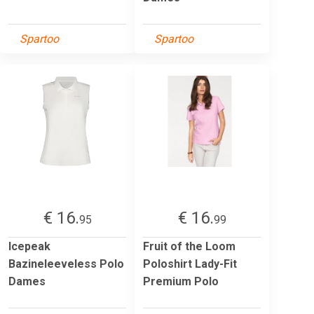
Spartoo
Spartoo
€ 16.
€ 16.
95
99
Icepeak
Fruit of the Loom
Bazineleeveless Polo
Poloshirt Lady-Fit
Dames
Premium Polo