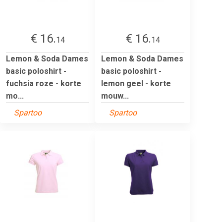
€ 16.
€ 16.
14
14
Lemon & Soda Dames
Lemon & Soda Dames
basic poloshirt -
basic poloshirt -
fuchsia roze - korte
lemon geel - korte
mo...
mouw...
Spartoo
Spartoo