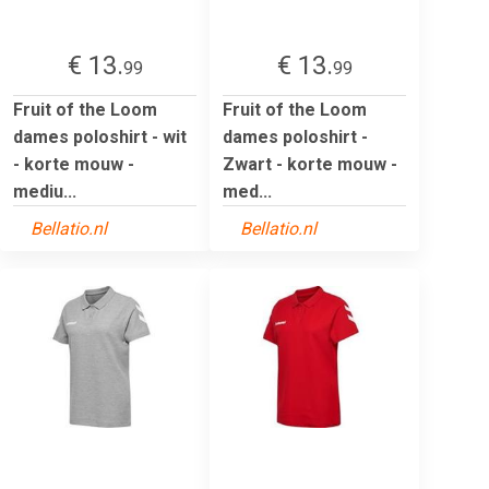
€ 13.
€ 13.
99
99
Fruit of the Loom
Fruit of the Loom
dames poloshirt - wit
dames poloshirt -
- korte mouw -
Zwart - korte mouw -
mediu...
med...
Bellatio.nl
Bellatio.nl