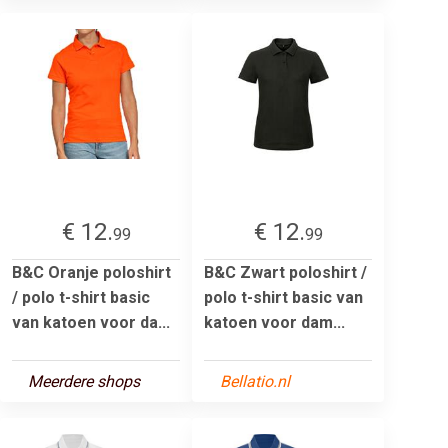
€ 12.
€ 12.
99
99
B&C Oranje poloshirt
B&C Zwart poloshirt /
/ polo t-shirt basic
polo t-shirt basic van
van katoen voor da...
katoen voor dam...
Meerdere shops
Bellatio.nl