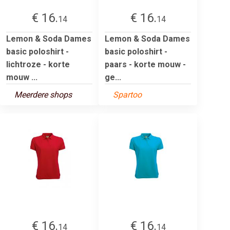
€ 16.
€ 16.
14
14
Lemon & Soda Dames
Lemon & Soda Dames
basic poloshirt -
basic poloshirt -
lichtroze - korte
paars - korte mouw -
mouw ...
ge...
Meerdere shops
Spartoo
€ 16.
€ 16.
14
14