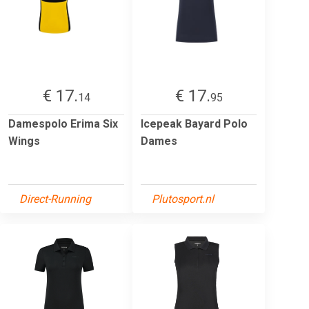
€ 17.
€ 17.
14
95
Damespolo Erima Six
Icepeak Bayard Polo
Wings
Dames
Direct-Running
Plutosport.nl