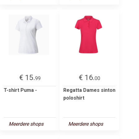
€ 15.
€ 16.
99
00
T-shirt Puma -
Regatta Dames sinton
poloshirt
Meerdere shops
Meerdere shops