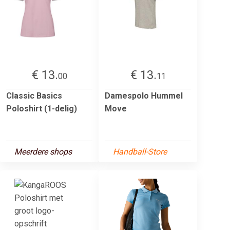
€ 13.
€ 13.
00
11
Classic Basics
Damespolo Hummel
Poloshirt (1-delig)
Move
Meerdere shops
Handball-Store