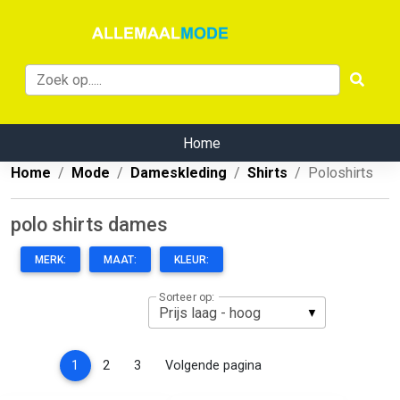
Home
Home
Mode
Dameskleding
Shirts
Poloshirts
polo shirts dames
MERK:
MAAT:
KLEUR:
Sorteer op:
(current)
1
2
3
Volgende pagina