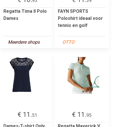
95
39
Regatta Tima II Polo
FAYN SPORTS
Dames
Poloshirt ideaal voor
tennis en golf
Meerdere shops
OTTO
€ 11.
€ 11.
51
95
Dames-T-shirt Only
Regatta Maverick V