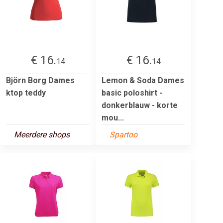
€ 16.
€ 16.
14
14
Björn Borg Dames
Lemon & Soda Dames
ktop teddy
basic poloshirt -
donkerblauw - korte
mou...
Meerdere shops
Spartoo