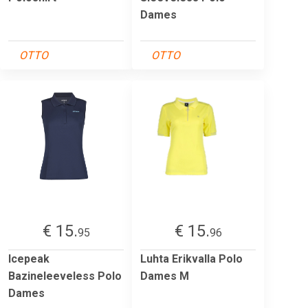
Dames
OTTO
OTTO
€ 15.
€ 15.
95
96
Icepeak
Luhta Erikvalla Polo
Bazineleeveless Polo
Dames M
Dames