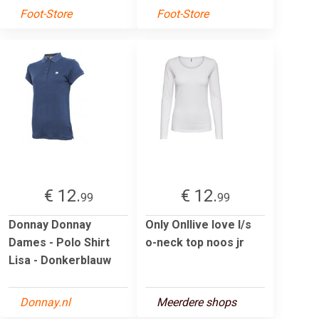
Foot-Store
Foot-Store
€ 12.
€ 12.
99
99
Donnay Donnay
Only Onllive love l/s
Dames - Polo Shirt
o-neck top noos jr
Lisa - Donkerblauw
Donnay.nl
Meerdere shops