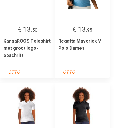
€ 13.
€ 13.
50
95
KangaROOS Poloshirt
Regatta Maverick V
met groot logo-
Polo Dames
opschrift
OTTO
OTTO