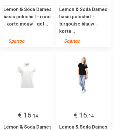
Lemon & Soda Dames
Lemon & Soda Dames
basic poloshirt - rood
basic poloshirt -
- korte mouw - get...
turqouise blauw -
korte...
Spartoo
Spartoo
€ 16.
€ 16.
14
14
Lemon & Soda Dames
Lemon & Soda Dames