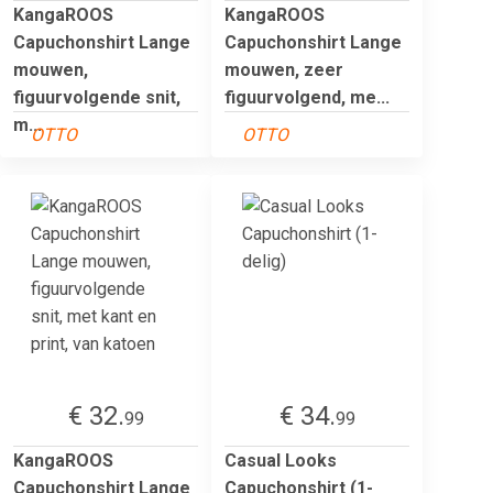
KangaROOS
KangaROOS
Capuchonshirt Lange
Capuchonshirt Lange
mouwen,
mouwen, zeer
figuurvolgende snit,
figuurvolgend, me...
m...
OTTO
OTTO
€ 32.
€ 34.
99
99
KangaROOS
Casual Looks
Capuchonshirt Lange
Capuchonshirt (1-