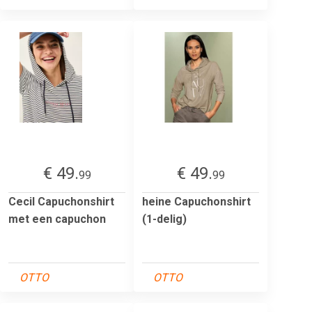
€ 49.
€ 49.
99
99
Cecil Capuchonshirt
heine Capuchonshirt
met een capuchon
(1-delig)
OTTO
OTTO