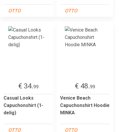
OTTO
OTTO
€ 34.
€ 48.
99
99
Casual Looks
Venice Beach
Capuchonshirt (1-
Capuchonshirt Hoodie
delig)
MINKA
OTTO
OTTO