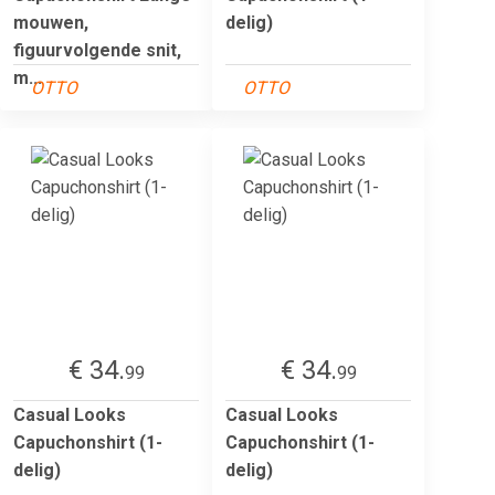
mouwen,
delig)
figuurvolgende snit,
m...
OTTO
OTTO
€ 34.
€ 34.
99
99
Casual Looks
Casual Looks
Capuchonshirt (1-
Capuchonshirt (1-
delig)
delig)