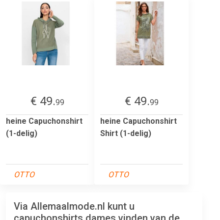
€ 49.
€ 49.
99
99
heine Capuchonshirt
heine Capuchonshirt
(1-delig)
Shirt (1-delig)
OTTO
OTTO
Via Allemaalmode.nl kunt u
capuchonshirts dames vinden van de