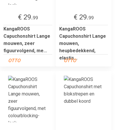
€ 29.
€ 29.
99
99
KangaROOS
KangaROOS
Capuchonshirt Lange
Capuchonshirt Lange
mouwen, zeer
mouwen,
figuurvolgend, me...
heupbedekkend,
elastis...
OTTO
OTTO