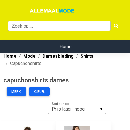
Home
Home
Mode
Dameskleding
Shirts
Capuchonshirts
capuchonshirts dames
MERK:
KLEUR:
Sorteer op: