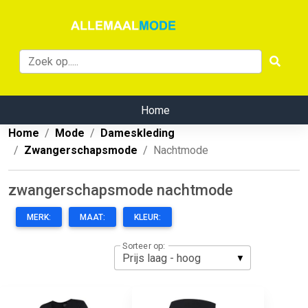
Home
Home
Mode
Dameskleding
Zwangerschapsmode
Nachtmode
zwangerschapsmode nachtmode
MERK:
MAAT:
KLEUR:
Sorteer op: