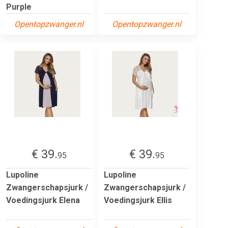
Purple
Opentopzwanger.nl
Opentopzwanger.nl
€ 39.
€ 39.
95
95
Lupoline
Lupoline
Zwangerschapsjurk /
Zwangerschapsjurk /
Voedingsjurk Elena
Voedingsjurk Ellis