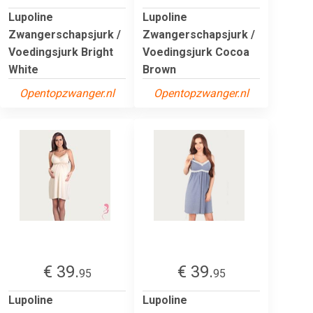
Lupoline
Lupoline
Zwangerschapsjurk /
Zwangerschapsjurk /
Voedingsjurk Bright
Voedingsjurk Cocoa
White
Brown
Opentopzwanger.nl
Opentopzwanger.nl
€ 39.
€ 39.
95
95
Lupoline
Lupoline