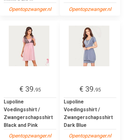
Opentopzwanger.nl
Opentopzwanger.nl
€ 39.
€ 39.
95
95
Lupoline
Lupoline
Voedingsshirt /
Voedingsshirt /
Zwangerschapsshirt
Zwangerschapsshirt
Black and Pink
Dark Blue
Opentopzwanger.nl
Opentopzwanger.nl