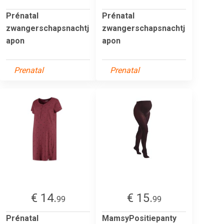
Prénatal
Prénatal
zwangerschapsnachtj
zwangerschapsnachtj
apon
apon
Prenatal
Prenatal
€ 14.
€ 15.
99
99
Prénatal
MamsyPositiepanty