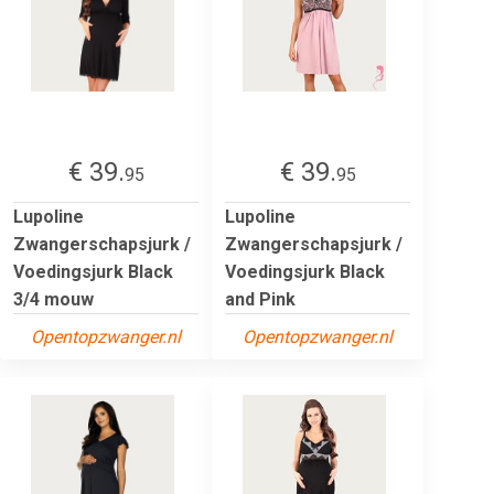
€ 39.
€ 39.
95
95
Lupoline
Lupoline
Zwangerschapsjurk /
Zwangerschapsjurk /
Voedingsjurk Black
Voedingsjurk Black
3/4 mouw
and Pink
Opentopzwanger.nl
Opentopzwanger.nl