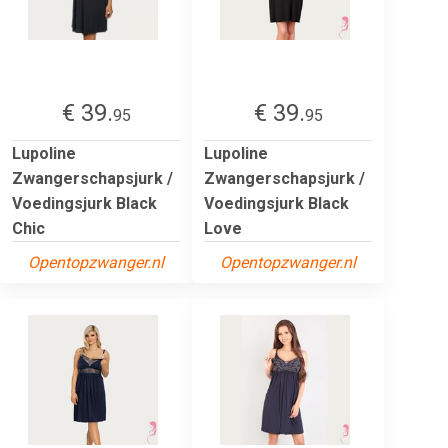
€ 39.
€ 39.
95
95
Lupoline
Lupoline
Zwangerschapsjurk /
Zwangerschapsjurk /
Voedingsjurk Black
Voedingsjurk Black
Chic
Love
Opentopzwanger.nl
Opentopzwanger.nl