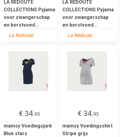
LA REDOUTE
LA REDOUTE
COLLECTIONS Pyjama
COLLECTIONS Pyjama
voor zwangerschap
voor zwangerschap
en borstvoed...
en borstvoed...
La Redoute
La Redoute
€ 34.
€ 34.
95
95
mamsy Voedingsjurk
mamsy Voedingsshirt
Blue stars
Stripe grijs