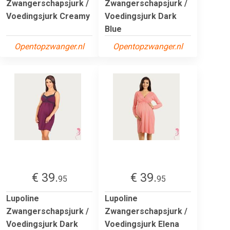
Zwangerschapsjurk /
Zwangerschapsjurk /
Voedingsjurk Creamy
Voedingsjurk Dark
Blue
Opentopzwanger.nl
Opentopzwanger.nl
€ 39.
€ 39.
95
95
Lupoline
Lupoline
Zwangerschapsjurk /
Zwangerschapsjurk /
Voedingsjurk Dark
Voedingsjurk Elena