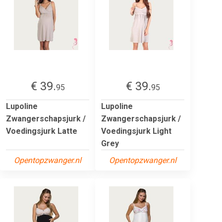
€ 39.
€ 39.
95
95
Lupoline
Lupoline
Zwangerschapsjurk /
Zwangerschapsjurk /
Voedingsjurk Latte
Voedingsjurk Light
Grey
Opentopzwanger.nl
Opentopzwanger.nl