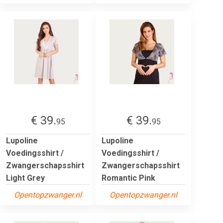
€ 39.
€ 39.
95
95
Lupoline
Lupoline
Voedingsshirt /
Voedingsshirt /
Zwangerschapsshirt
Zwangerschapsshirt
Light Grey
Romantic Pink
Opentopzwanger.nl
Opentopzwanger.nl