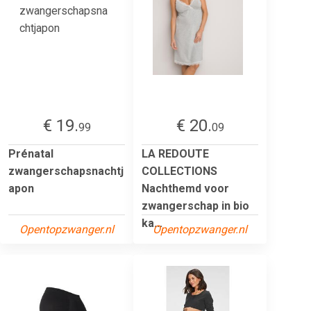
€ 19.
€ 20.
99
09
Prénatal
LA REDOUTE
zwangerschapsnachtj
COLLECTIONS
apon
Nachthemd voor
zwangerschap in bio
ka...
Opentopzwanger.nl
Opentopzwanger.nl