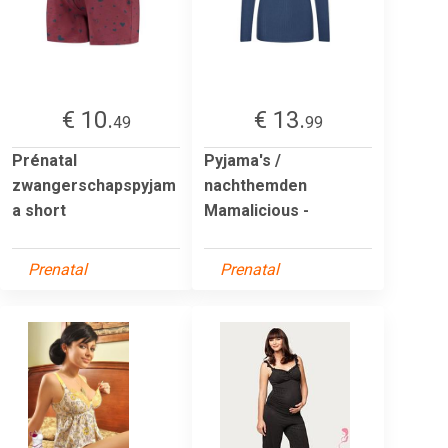
€ 10.
€ 13.
49
99
Prénatal
Pyjama's /
zwangerschapspyjam
nachthemden
a short
Mamalicious -
Prenatal
Prenatal