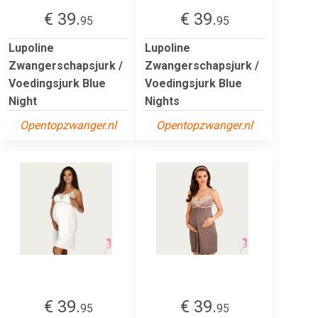
€ 39.
€ 39.
95
95
Lupoline
Lupoline
Zwangerschapsjurk /
Zwangerschapsjurk /
Voedingsjurk Blue
Voedingsjurk Blue
Night
Nights
Opentopzwanger.nl
Opentopzwanger.nl
€ 39.
€ 39.
95
95