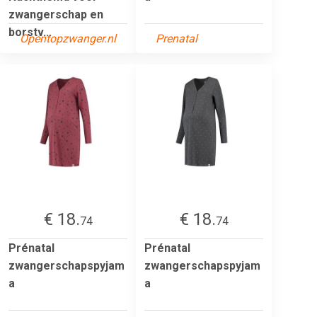
zwangerschap en
borstv...
Opentopzwanger.nl
Prenatal
€ 18.
€ 18.
74
74
Prénatal
Prénatal
zwangerschapspyjam
zwangerschapspyjam
a
a