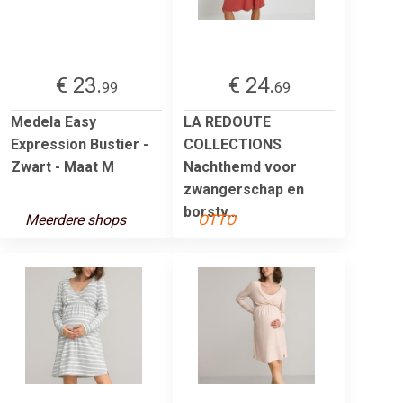
€ 23.
€ 24.
99
69
Medela Easy
LA REDOUTE
Expression Bustier -
COLLECTIONS
Zwart - Maat M
Nachthemd voor
zwangerschap en
borstv...
Meerdere shops
OTTO