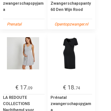
zwangerschapspyjam
Zwangerschapspanty
a
60 Den Wijn Rood
Prenatal
Opentopzwanger.nl
€ 17.
€ 18.
09
74
LA REDOUTE
Prénatal
COLLECTIONS
zwangerschapspyjam
Nachthemd voor
a