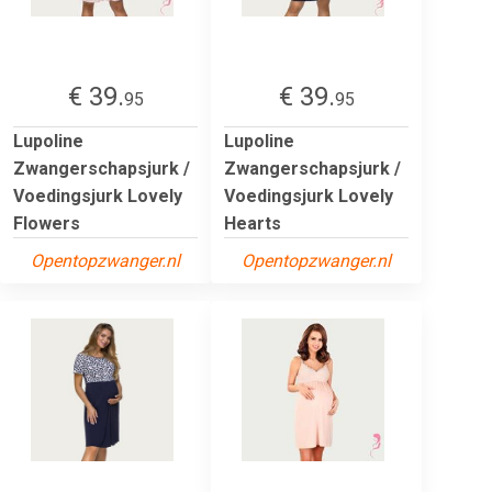
€ 39.
€ 39.
95
95
Lupoline
Lupoline
Zwangerschapsjurk /
Zwangerschapsjurk /
Voedingsjurk Lovely
Voedingsjurk Lovely
Flowers
Hearts
Opentopzwanger.nl
Opentopzwanger.nl