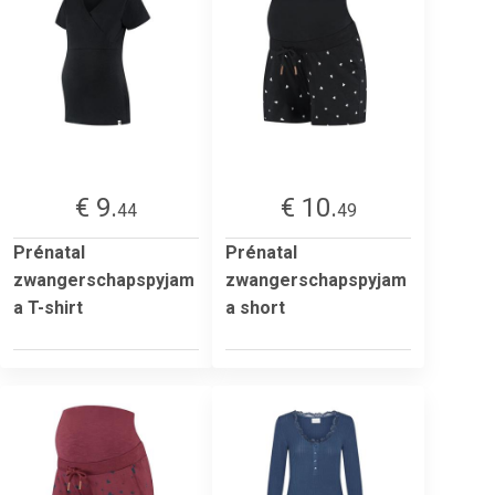
€ 9.
€ 10.
44
49
Prénatal
Prénatal
zwangerschapspyjam
zwangerschapspyjam
a T-shirt
a short