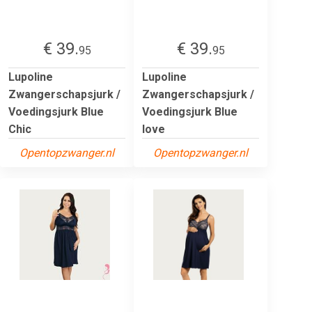
€ 39.
€ 39.
95
95
Lupoline
Lupoline
Zwangerschapsjurk /
Zwangerschapsjurk /
Voedingsjurk Blue
Voedingsjurk Blue
Chic
love
Opentopzwanger.nl
Opentopzwanger.nl