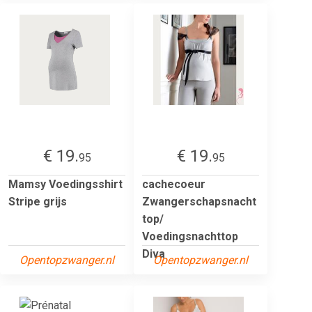
€ 19.
€ 19.
95
95
Mamsy Voedingsshirt
cachecoeur
Stripe grijs
Zwangerschapsnacht
top/
Voedingsnachttop
Diva
Opentopzwanger.nl
Opentopzwanger.nl