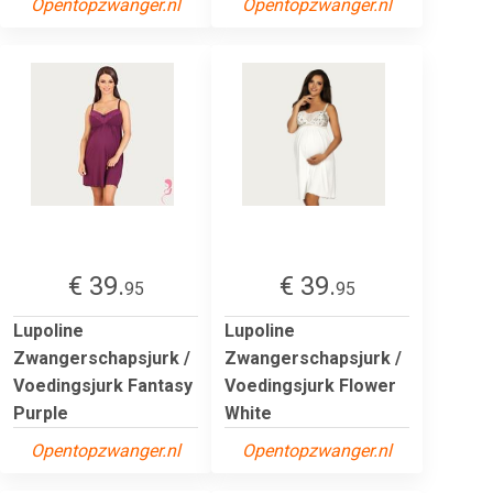
Opentopzwanger.nl
Opentopzwanger.nl
€ 39.
€ 39.
95
95
Lupoline
Lupoline
Zwangerschapsjurk /
Zwangerschapsjurk /
Voedingsjurk Fantasy
Voedingsjurk Flower
Purple
White
Opentopzwanger.nl
Opentopzwanger.nl