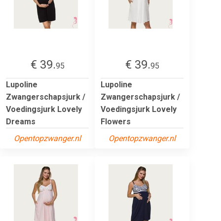
€ 39.
€ 39.
95
95
Lupoline
Lupoline
Zwangerschapsjurk /
Zwangerschapsjurk /
Voedingsjurk Lovely
Voedingsjurk Lovely
Dreams
Flowers
Opentopzwanger.nl
Opentopzwanger.nl