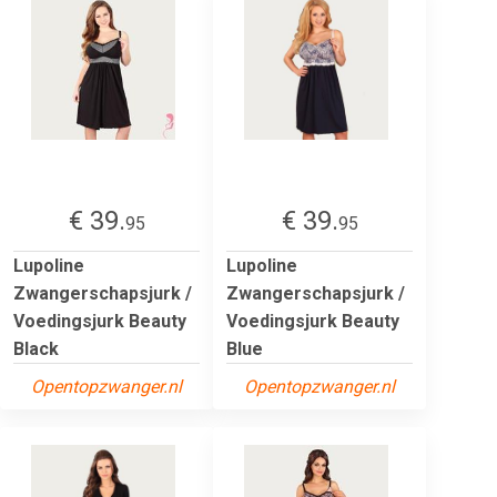
€ 39.
€ 39.
95
95
Lupoline
Lupoline
Zwangerschapsjurk /
Zwangerschapsjurk /
Voedingsjurk Beauty
Voedingsjurk Beauty
Black
Blue
Opentopzwanger.nl
Opentopzwanger.nl