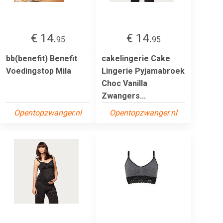
€ 14.
€ 14.
95
95
bb(benefit) Benefit
cakelingerie Cake
Voedingstop Mila
Lingerie Pyjamabroek
Choc Vanilla
Zwangers...
Opentopzwanger.nl
Opentopzwanger.nl