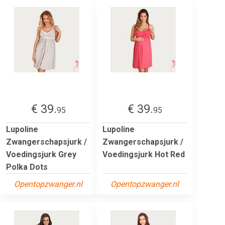
€ 39.
€ 39.
95
95
Lupoline
Lupoline
Zwangerschapsjurk /
Zwangerschapsjurk /
Voedingsjurk Grey
Voedingsjurk Hot Red
Polka Dots
Opentopzwanger.nl
Opentopzwanger.nl