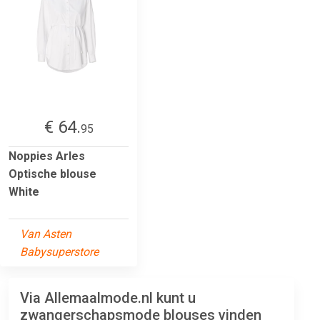
€ 64.
95
Noppies Arles
Optische blouse
White
Van Asten
Babysuperstore
Via Allemaalmode.nl kunt u
zwangerschapsmode blouses vinden