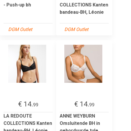
- Push-up bh
COLLECTIONS Kanten
bandeau-BH, Léonie
DGM Outlet
DGM Outlet
€ 14.
€ 14.
99
99
LA REDOUTE
ANNE WEYBURN
COLLECTIONS Kanten
Omsluitende BH in
bandeau-BH, Léonie
geborduurde tule