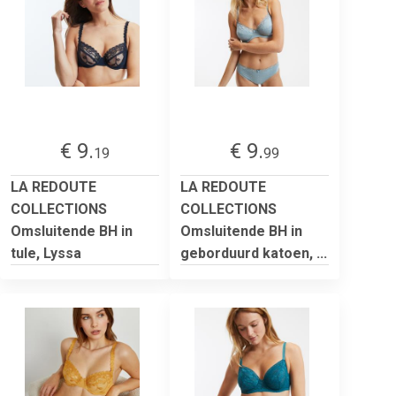
€ 9.
€ 9.
19
99
LA REDOUTE
LA REDOUTE
COLLECTIONS
COLLECTIONS
Omsluitende BH in
Omsluitende BH in
tule, Lyssa
geborduurd katoen, ...