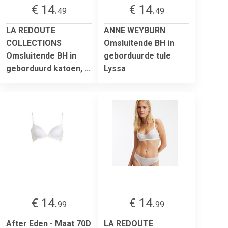
€ 14.
€ 14.
49
49
LA REDOUTE
ANNE WEYBURN
COLLECTIONS
Omsluitende BH in
Omsluitende BH in
geborduurde tule
geborduurd katoen, ...
Lyssa
€ 14.
€ 14.
99
99
After Eden - Maat 70D
LA REDOUTE