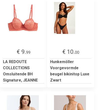
€ 9.
€ 10.
99
00
LA REDOUTE
Hunkemöller
COLLECTIONS
Voorgevormde
Omsluitende BH
beugel bikinitop Luxe
Signature, JEANNE
Zwart