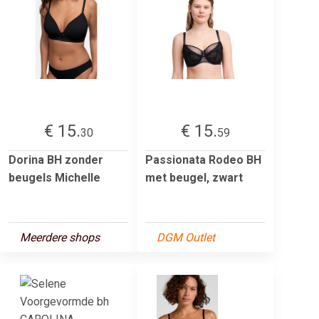
€ 15.
€ 15.
30
59
Dorina BH zonder
Passionata Rodeo BH
beugels Michelle
met beugel, zwart
Meerdere shops
DGM Outlet