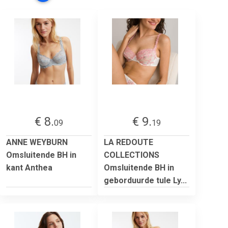
€ 8.
€ 9.
09
19
ANNE WEYBURN
LA REDOUTE
Omsluitende BH in
COLLECTIONS
kant Anthea
Omsluitende BH in
geborduurde tule Ly...