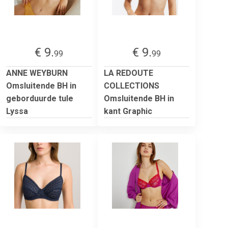
€ 9.
€ 9.
99
99
ANNE WEYBURN
LA REDOUTE
Omsluitende BH in
COLLECTIONS
geborduurde tule
Omsluitende BH in
Lyssa
kant Graphic