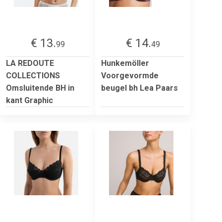
€ 13.
€ 14.
99
49
LA REDOUTE
Hunkemöller
COLLECTIONS
Voorgevormde
Omsluitende BH in
beugel bh Lea Paars
kant Graphic