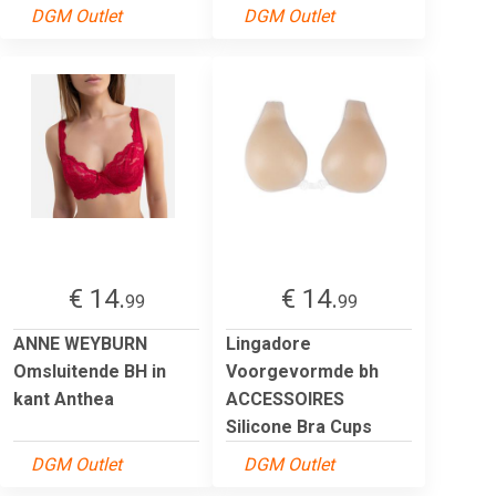
DGM Outlet
DGM Outlet
€ 14.
€ 14.
99
99
ANNE WEYBURN
Lingadore
Omsluitende BH in
Voorgevormde bh
kant Anthea
ACCESSOIRES
Silicone Bra Cups
DGM Outlet
DGM Outlet