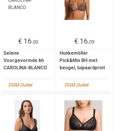
€ 16.
€ 16.
00
09
Selene
Hunkemöller
Voorgevormde bh
Pick&Mix BH met
CAROLINA-BLANCO
beugel, luipaardprint
DGM Outlet
DGM Outlet