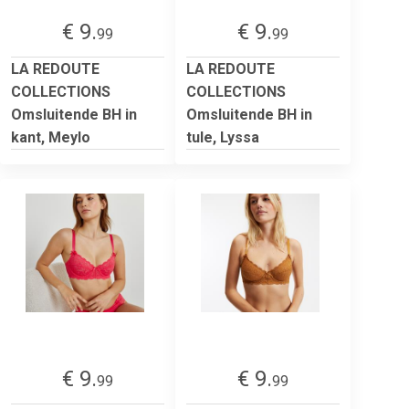
€ 9.
€ 9.
99
99
LA REDOUTE
LA REDOUTE
COLLECTIONS
COLLECTIONS
Omsluitende BH in
Omsluitende BH in
kant, Meylo
tule, Lyssa
€ 9.
€ 9.
99
99