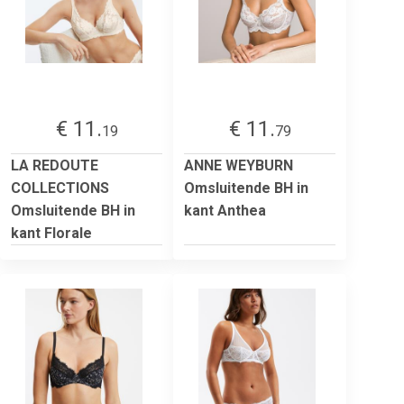
€ 11.
€ 11.
19
79
LA REDOUTE
ANNE WEYBURN
COLLECTIONS
Omsluitende BH in
Omsluitende BH in
kant Anthea
kant Florale