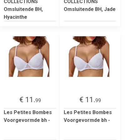
COLLECTIONS
COLLECTIONS
Omsluitende BH,
Omsluitende BH, Jade
Hyacinthe
€ 11.
€ 11.
99
99
Les Petites Bombes
Les Petites Bombes
Voorgevormde bh -
Voorgevormde bh -