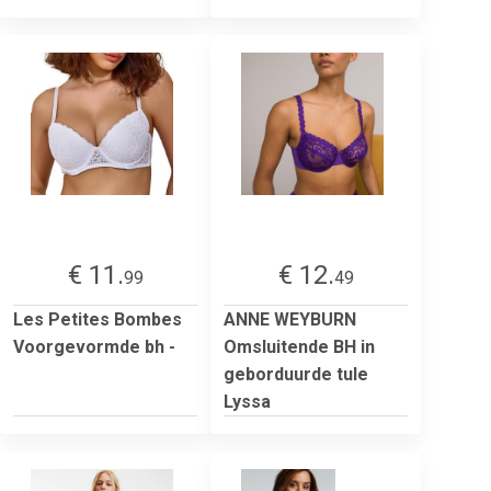
€ 11.
€ 12.
99
49
Les Petites Bombes
ANNE WEYBURN
Voorgevormde bh -
Omsluitende BH in
geborduurde tule
Lyssa