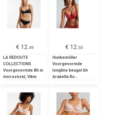
€ 12.
€ 12.
49
50
LA REDOUTE
Hunkemöller
COLLECTIONS
Voorgevormde
Voorgevormde Bh in
longline beugel bh
microvezel, Vikie
Arabella Ro...