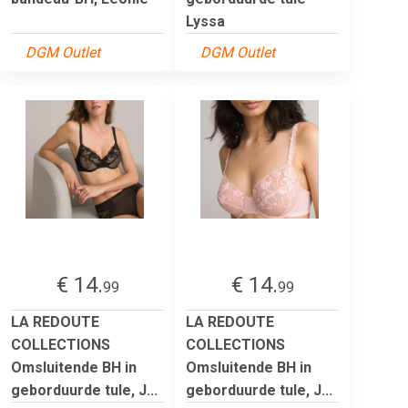
Lyssa
DGM Outlet
DGM Outlet
€ 14.
€ 14.
99
99
LA REDOUTE
LA REDOUTE
COLLECTIONS
COLLECTIONS
Omsluitende BH in
Omsluitende BH in
geborduurde tule, J...
geborduurde tule, J...