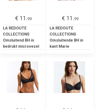
€ 11.
€ 11.
99
99
LA REDOUTE
LA REDOUTE
COLLECTIONS
COLLECTIONS
Omsluitend BH in
Omsluitende BH in
bedrukt microvezel
kant Marie