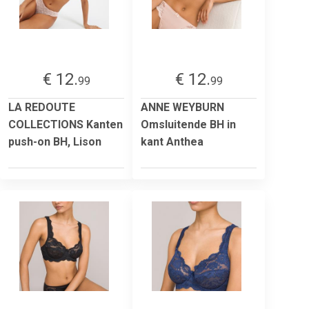
€ 12.
€ 12.
99
99
LA REDOUTE
ANNE WEYBURN
COLLECTIONS Kanten
Omsluitende BH in
push-on BH, Lison
kant Anthea