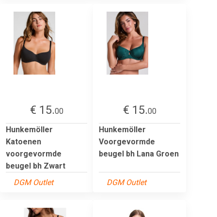
€ 15.
€ 15.
00
00
Hunkemöller
Hunkemöller
Katoenen
Voorgevormde
voorgevormde
beugel bh Lana Groen
beugel bh Zwart
DGM Outlet
DGM Outlet