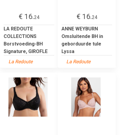
€ 16.
€ 16.
24
24
LA REDOUTE
ANNE WEYBURN
COLLECTIONS
Omsluitende BH in
Borstvoeding-BH
geborduurde tule
Signature, GIROFLE
Lyssa
La Redoute
La Redoute