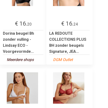
€ 16.
€ 16.
20
24
Dorina beugel Bh
LA REDOUTE
zonder vulling -
COLLECTIONS PLUS
Lindsay ECO -
BH zonder beugels
Voorgevormde...
Signature, JEA...
Meerdere shops
DGM Outlet