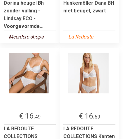
Dorina beugel Bh
Hunkemöller Dana BH
zonder vulling -
met beugel, zwart
Lindsay ECO -
Voorgevormde...
Meerdere shops
La Redoute
€ 16.
€ 16.
49
59
LA REDOUTE
LA REDOUTE
COLLECTIONS
COLLECTIONS Kanten