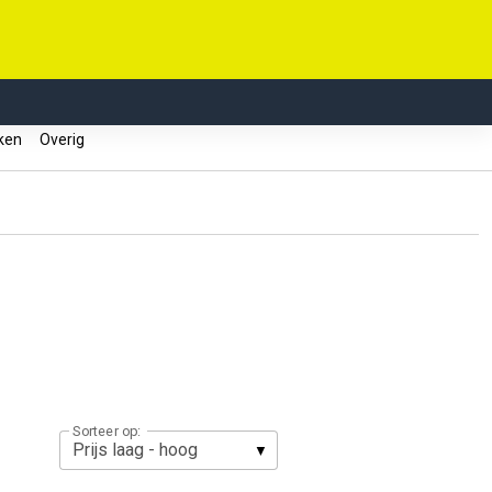
kken
Overig
Sorteer op: