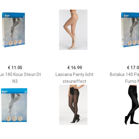
€ 11.05
€ 16.99
€ 17.
ux 140 Kous Steun Dt
Lascana Panty licht
Botalux 140 P
N3
steuneffect
Fumo 