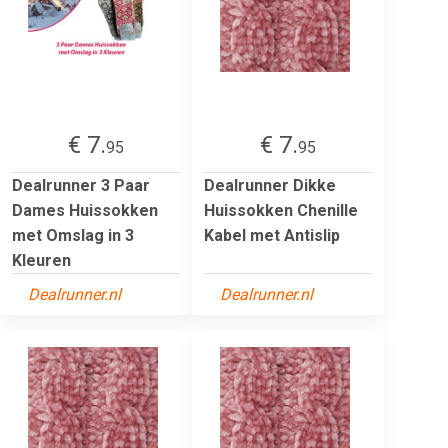
€ 7.
€ 7.
95
95
Dealrunner 3 Paar
Dealrunner Dikke
Dames Huissokken
Huissokken Chenille
met Omslag in 3
Kabel met Antislip
Kleuren
Dealrunner.nl
Dealrunner.nl