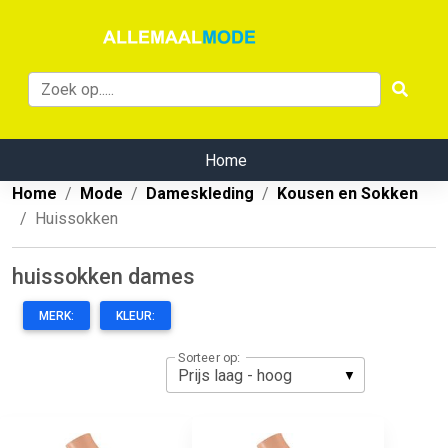
Home
Home
Mode
Dameskleding
Kousen en Sokken
Huissokken
huissokken dames
MERK:
KLEUR:
Sorteer op: