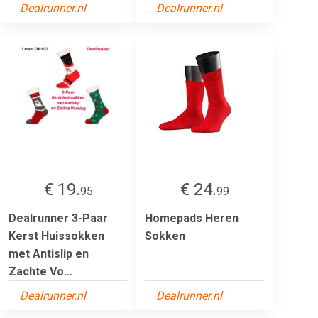
Dealrunner.nl
Dealrunner.nl
€ 19.
€ 24.
95
99
Dealrunner 3-Paar
Homepads Heren
Kerst Huissokken
Sokken
met Antislip en
Zachte Vo...
Dealrunner.nl
Dealrunner.nl