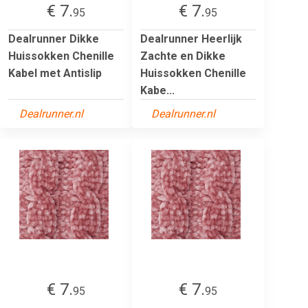
€ 7.
€ 7.
95
95
Dealrunner Dikke
Dealrunner Heerlijk
Huissokken Chenille
Zachte en Dikke
Kabel met Antislip
Huissokken Chenille
Kabe...
Dealrunner.nl
Dealrunner.nl
€ 7.
€ 7.
95
95