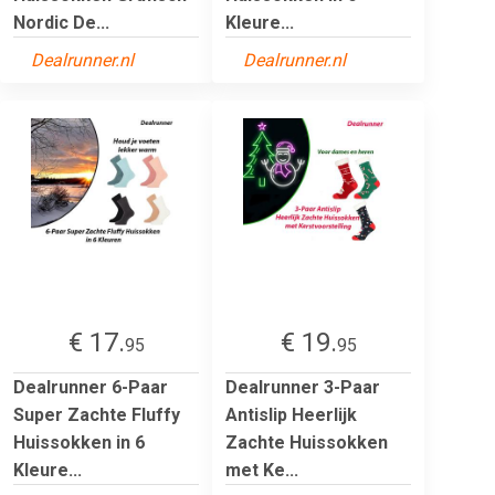
Nordic De...
Kleure...
Dealrunner.nl
Dealrunner.nl
€ 17.
€ 19.
95
95
Dealrunner 6-Paar
Dealrunner 3-Paar
Super Zachte Fluffy
Antislip Heerlijk
Huissokken in 6
Zachte Huissokken
Kleure...
met Ke...