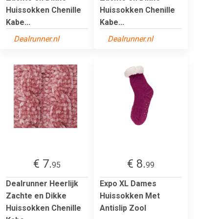
Huissokken Chenille
Huissokken Chenille
Kabe...
Kabe...
Dealrunner.nl
Dealrunner.nl
€ 7.
€ 8.
95
99
Dealrunner Heerlijk
Expo XL Dames
Zachte en Dikke
Huissokken Met
Huissokken Chenille
Antislip Zool