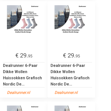
€ 29.
€ 29.
95
95
Dealrunner 6-Paar
Dealrunner 6-Paar
Dikke Wollen
Dikke Wollen
Huissokken Grafisch
Huissokken Grafisch
Nordic De...
Nordic De...
Dealrunner.nl
Dealrunner.nl