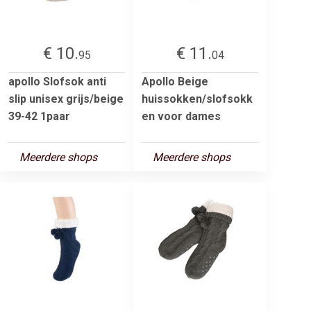
€ 10.
€ 11.
95
04
apollo Slofsok anti
Apollo Beige
slip unisex grijs/beige
huissokken/slofsokk
39-42 1paar
en voor dames
Meerdere shops
Meerdere shops