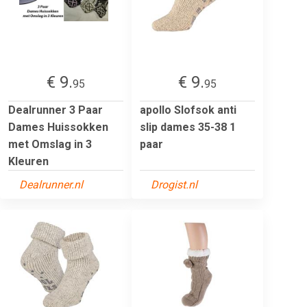
€ 9.
€ 9.
95
95
Dealrunner 3 Paar
apollo Slofsok anti
Dames Huissokken
slip dames 35-38 1
met Omslag in 3
paar
Kleuren
Dealrunner.nl
Drogist.nl