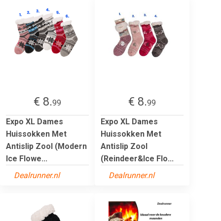
€ 8.
€ 8.
99
99
Expo XL Dames
Expo XL Dames
Huissokken Met
Huissokken Met
Antislip Zool (Modern
Antislip Zool
Ice Flowe...
(Reindeer&Ice Flo...
Dealrunner.nl
Dealrunner.nl