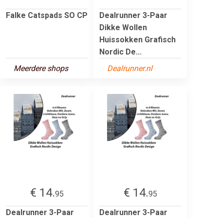
Falke Catspads SO CP
Dealrunner 3-Paar
Dikke Wollen
Huissokken Grafisch
Nordic De...
Meerdere shops
Dealrunner.nl
€ 14.
€ 14.
95
95
Dealrunner 3-Paar
Dealrunner 3-Paar