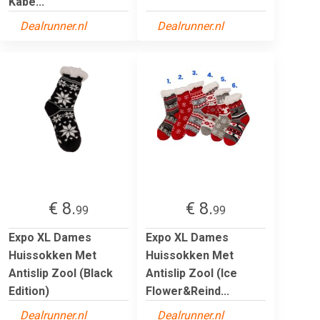
Kabe...
Dealrunner.nl
Dealrunner.nl
€ 8.
€ 8.
99
99
Expo XL Dames
Expo XL Dames
Huissokken Met
Huissokken Met
Antislip Zool (Black
Antislip Zool (Ice
Edition)
Flower&Reind...
Dealrunner.nl
Dealrunner.nl