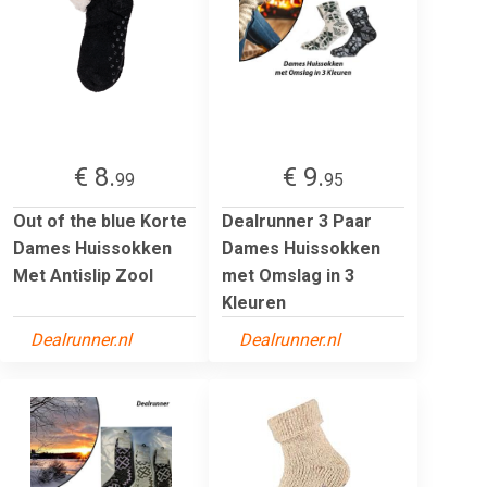
€ 8.
€ 9.
99
95
Out of the blue Korte
Dealrunner 3 Paar
Dames Huissokken
Dames Huissokken
Met Antislip Zool
met Omslag in 3
Kleuren
Dealrunner.nl
Dealrunner.nl