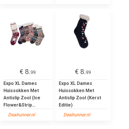
€ 8.
€ 8.
99
99
Expo XL Dames
Expo XL Dames
Huissokken Met
Huissokken Met
Antislip Zool (Ice
Antislip Zool (Kerst
Flower&Strip...
Editie)
Dealrunner.nl
Dealrunner.nl