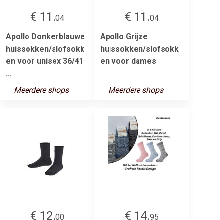
€ 11.
€ 11.
04
04
Apollo Donkerblauwe
Apollo Grijze
huissokken/slofsokk
huissokken/slofsokk
en voor unisex 36/41
en voor dames
...
Meerdere shops
Meerdere shops
€ 12.
€ 14.
00
95