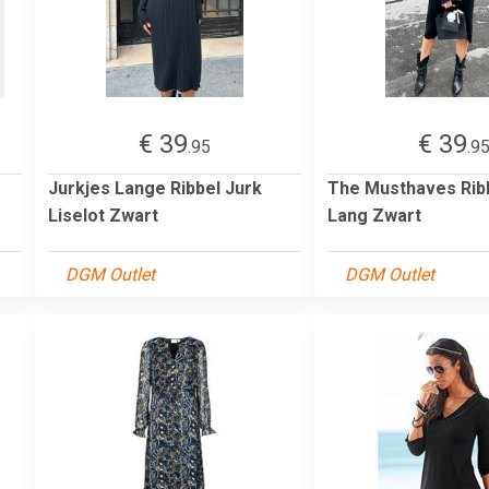
€ 39
€ 39
.95
.9
Jurkjes Lange Ribbel Jurk
The Musthaves Rib
Liselot Zwart
Lang Zwart
DGM Outlet
DGM Outlet