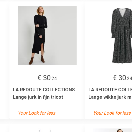
€ 30
€ 30
.24
.2
LA REDOUTE COLLECTIONS
LA REDOUTE COLL
Lange jurk in fijn tricot
Lange wikkeljurk m
Your Look for less
Your Look for less