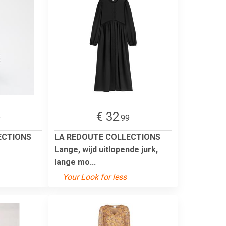
€ 32
9
.99
ECTIONS
LA REDOUTE COLLECTIONS
Lange, wijd uitlopende jurk,
lange mo...
Your Look for less