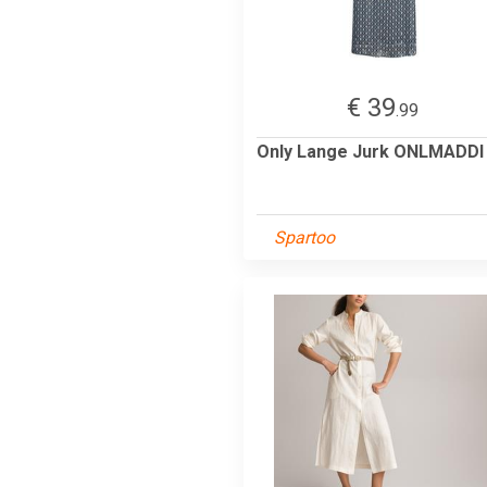
€ 39
.99
Only Lange Jurk ONLMADDI
Spartoo