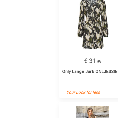
€ 31
.99
Only Lange Jurk ONLJESSIE
Your Look for less