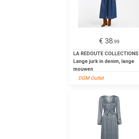
€ 38
.99
LA REDOUTE COLLECTIONS
Lange jurk in denim, lange
mouwen
DGM Outlet