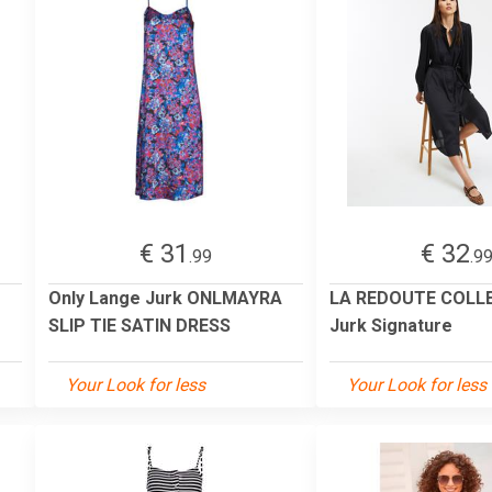
€ 31
€ 32
.99
.9
Only Lange Jurk ONLMAYRA
LA REDOUTE COLL
SLIP TIE SATIN DRESS
Jurk Signature
Your Look for less
Your Look for less