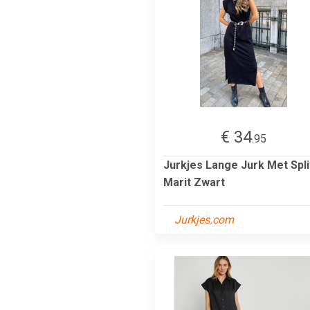
€ 34
.95
Jurkjes Lange Jurk Met Spli
Marit Zwart
Jurkjes.com