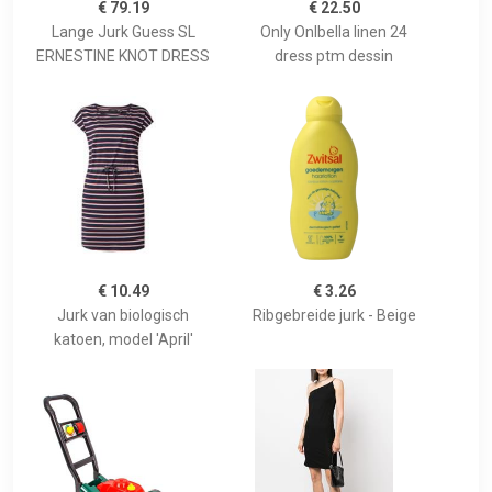
€ 79.19
€ 22.50
Lange Jurk Guess SL
Only Onlbella linen 24
ERNESTINE KNOT DRESS
dress ptm dessin
€ 10.49
€ 3.26
Jurk van biologisch
Ribgebreide jurk - Beige
katoen, model 'April'