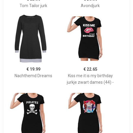
Tom Tailor jurk
Avondjurk
€ 19.99
€ 22.65
Nachthemd Dreams
Kiss me it is my birthday
jurkje zwart dames (44) -