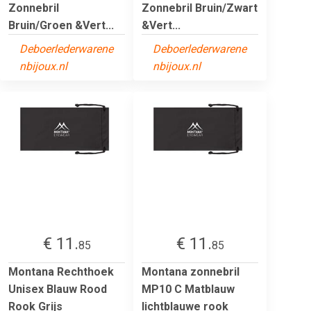
Zonnebril
Zonnebril Bruin/Zwart
Bruin/Groen &Vert...
&Vert...
Deboerlederwarene
Deboerlederwarene
nbijoux.nl
nbijoux.nl
€ 11.
€ 11.
85
85
Montana Rechthoek
Montana zonnebril
Unisex Blauw Rood
MP10 C Matblauw
Rook Grijs
lichtblauwe rook