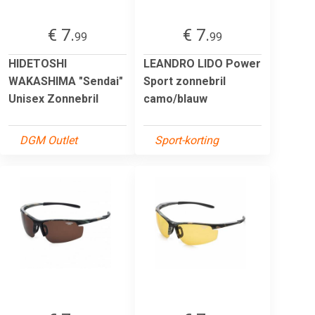
€ 7.
€ 7.
99
99
HIDETOSHI
LEANDRO LIDO Power
WAKASHIMA "Sendai"
Sport zonnebril
Unisex Zonnebril
camo/blauw
DGM Outlet
Sport-korting