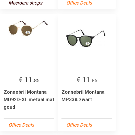
Meerdere shops
Office Deals
€ 11.
€ 11.
85
85
Zonnebril Montana
Zonnebril Montana
MD92D-XL metaal mat
MP33A zwart
goud
Office Deals
Office Deals