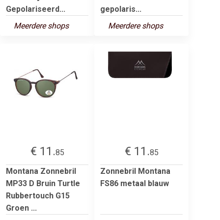
Gepolariseerd...
gepolaris...
Meerdere shops
Meerdere shops
€ 11.
€ 11.
85
85
Montana Zonnebril
Zonnebril Montana
MP33 D Bruin Turtle
FS86 metaal blauw
Rubbertouch G15
Groen ...