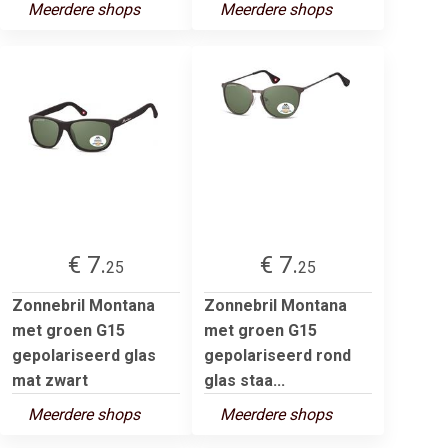
Meerdere shops
Meerdere shops
€ 7.
€ 7.
25
25
Zonnebril Montana
Zonnebril Montana
met groen G15
met groen G15
gepolariseerd glas
gepolariseerd rond
mat zwart
glas staa...
Meerdere shops
Meerdere shops