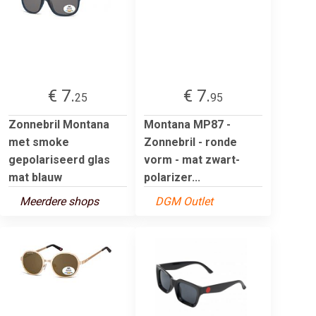
€ 7.
€ 7.
25
95
Zonnebril Montana
Montana MP87 -
met smoke
Zonnebril - ronde
gepolariseerd glas
vorm - mat zwart-
mat blauw
polarizer...
Meerdere shops
DGM Outlet