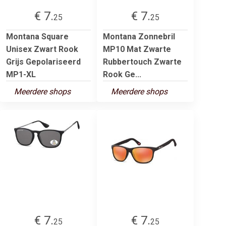
€ 7.
€ 7.
25
25
Montana Square
Montana Zonnebril
Unisex Zwart Rook
MP10 Mat Zwarte
Grijs Gepolariseerd
Rubbertouch Zwarte
MP1-XL
Rook Ge...
Meerdere shops
Meerdere shops
€ 7.
€ 7.
25
25