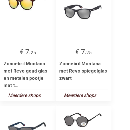
€ 7.
€ 7.
25
25
Zonnebril Montana
Zonnebril Montana
met Revo goud glas
met Revo spiegelglas
en metalen pootje
zwart
mat t...
Meerdere shops
Meerdere shops