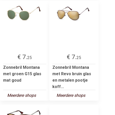
€ 7.
€ 7.
25
25
Zonnebril Montana
Zonnebril Montana
met groen G15 glas
met Revo bruin glas
mat goud
en metalen pootje
koff...
Meerdere shops
Meerdere shops