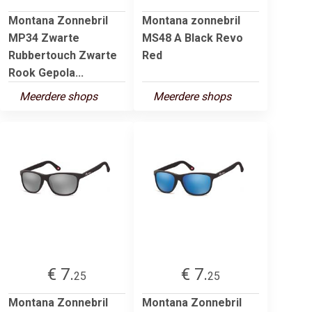
Montana Zonnebril
Montana zonnebril
MP34 Zwarte
MS48 A Black Revo
Rubbertouch Zwarte
Red
Rook Gepola...
Meerdere shops
Meerdere shops
€ 7.
€ 7.
25
25
Montana Zonnebril
Montana Zonnebril