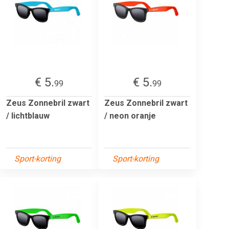
€ 5.
€ 5.
99
99
Zeus Zonnebril zwart
Zeus Zonnebril zwart
/ lichtblauw
/ neon oranje
Sport-korting
Sport-korting