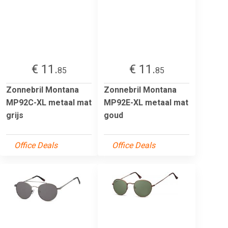
€ 11.
€ 11.
85
85
Zonnebril Montana
Zonnebril Montana
MP92C-XL metaal mat
MP92E-XL metaal mat
grijs
goud
Office Deals
Office Deals