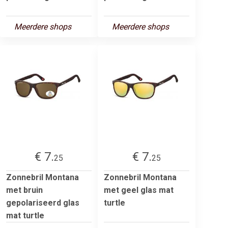
Meerdere shops
Meerdere shops
€ 7.
€ 7.
25
25
Zonnebril Montana
Zonnebril Montana
met bruin
met geel glas mat
gepolariseerd glas
turtle
mat turtle