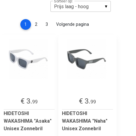
Sorteer op:
(current)
1
2
3
Volgende pagina
€ 3.
€ 3.
99
99
HIDETOSHI
HIDETOSHI
WAKASHIMA "Asaka"
WAKASHIMA "Naha"
Unisex Zonnebril
Unisex Zonnebril