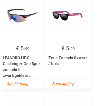
€ 5.
€ 5.
99
99
LEANDRO LIDO
Zeus Zonnebril zwart
Challenger One Sport
/ fuxia
zonnebril
zwart/gekleurd
Sport-korting
Sport-korting