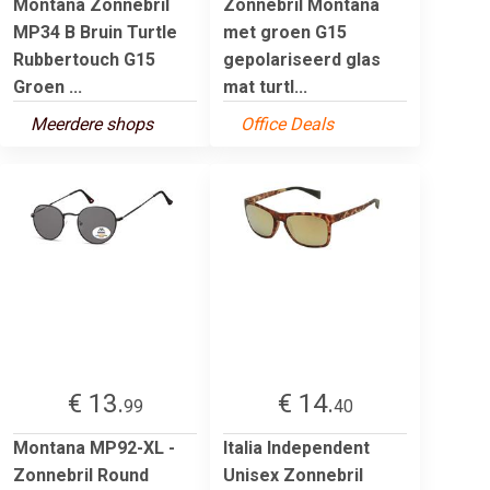
Montana Zonnebril
Zonnebril Montana
MP34 B Bruin Turtle
met groen G15
Rubbertouch G15
gepolariseerd glas
Groen ...
mat turtl...
Meerdere shops
Office Deals
€ 13.
€ 14.
99
40
Montana MP92-XL -
Italia Independent
Zonnebril Round
Unisex Zonnebril