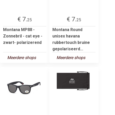
€ 7.
€ 7.
25
25
Montana MP88 -
Montana Round
Zonnebril - cat eye -
unisex havana
zwart- polarizerend
rubbertouch bruine
gepolariseerd...
Meerdere shops
Meerdere shops