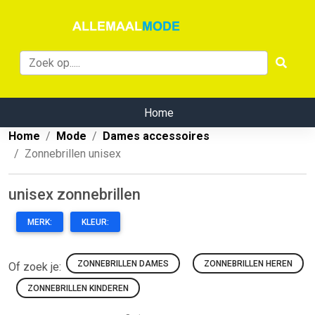
Home
Home
Mode
Dames accessoires
Zonnebrillen unisex
unisex zonnebrillen
MERK:
KLEUR:
ZONNEBRILLEN DAMES
ZONNEBRILLEN HEREN
Of zoek je:
ZONNEBRILLEN KINDEREN