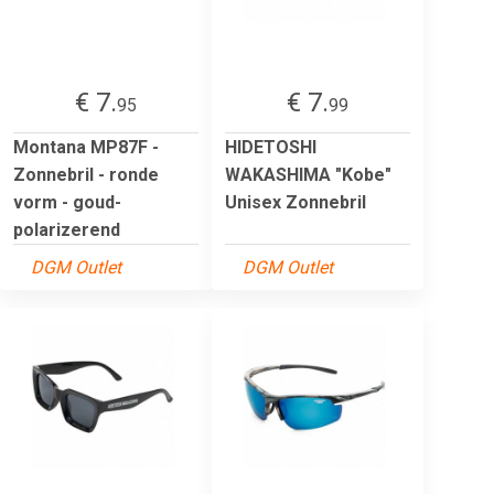
€ 7.
€ 7.
95
99
Montana MP87F -
HIDETOSHI
Zonnebril - ronde
WAKASHIMA "Kobe"
vorm - goud-
Unisex Zonnebril
polarizerend
DGM Outlet
DGM Outlet