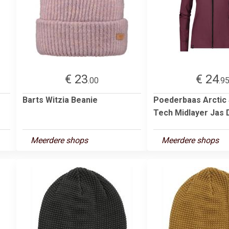
€ 23
€ 24
.00
.9
Barts Witzia Beanie
Poederbaas Arctic
Tech Midlayer Jas
Meerdere shops
Meerdere shops