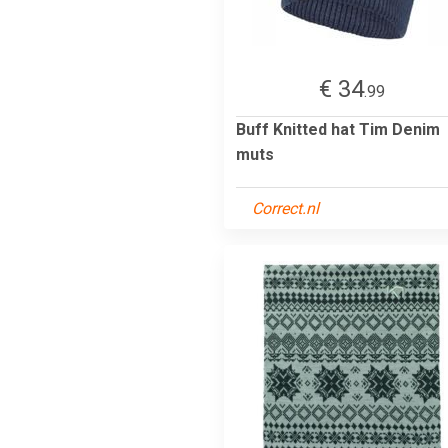
€ 34
.99
Buff Knitted hat Tim Denim
muts
Correct.nl