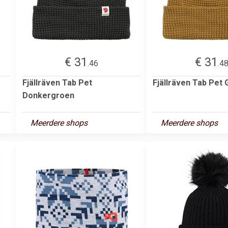
€ 31
€ 31
.46
.4
Fjällräven Tab Pet
Fjällräven Tab Pet 
Donkergroen
Meerdere shops
Meerdere shops