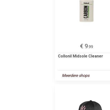
€ 9
.99
Collonil Midsole Cleaner
Meerdere shops