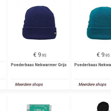
€ 9
€ 9
.95
.95
Poederbaas Nekwarmer Grijs
Poederbaas Nekwa
Meerdere shops
Meerdere shops