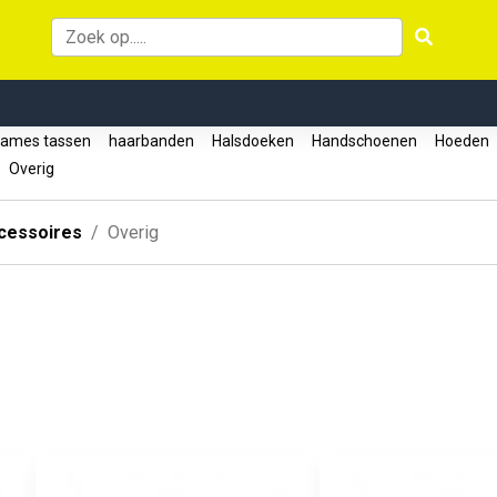
ames tassen
haarbanden
Halsdoeken
Handschoenen
Hoeden
Overig
cessoires
Overig