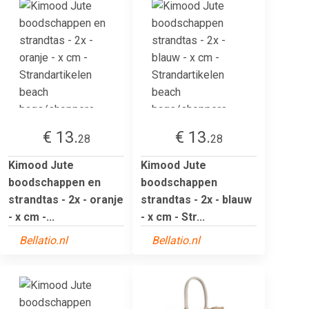
€ 13.
€ 13.
28
28
Kimood Jute
Kimood Jute
boodschappen en
boodschappen
strandtas - 2x - oranje
strandtas - 2x - blauw
- x cm -...
- x cm - Str...
Bellatio.nl
Bellatio.nl