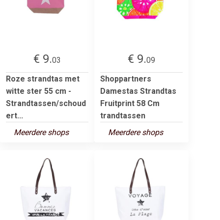
€ 9.
€ 9.
03
09
Roze strandtas met
Shoppartners
witte ster 55 cm -
Damestas Strandtas
Strandtassen/schoud
Fruitprint 58 Cm
ert...
trandtassen
Meerdere shops
Meerdere shops