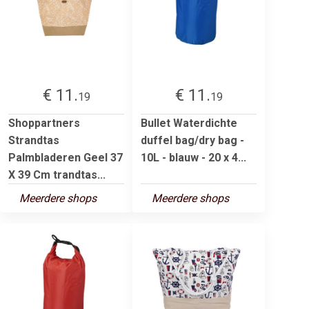
€ 11.
€ 11.
19
19
Shoppartners
Bullet Waterdichte
Strandtas
duffel bag/dry bag -
Palmbladeren Geel 37
10L - blauw - 20 x 4...
X 39 Cm trandtas...
Meerdere shops
Meerdere shops