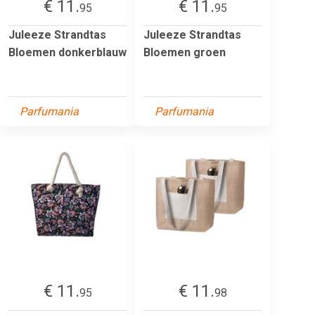
€ 11.
€ 11.
95
95
Juleeze Strandtas
Juleeze Strandtas
Bloemen donkerblauw
Bloemen groen
Parfumania
Parfumania
€ 11.
€ 11.
95
98