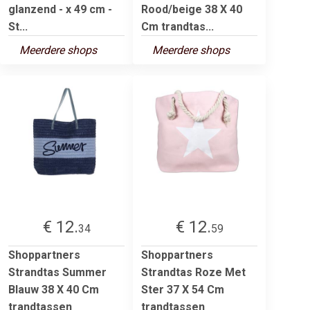
glanzend - x 49 cm -
Rood/beige 38 X 40
St...
Cm trandtas...
Meerdere shops
Meerdere shops
€ 12.
€ 12.
34
59
Shoppartners
Shoppartners
Strandtas Summer
Strandtas Roze Met
Blauw 38 X 40 Cm
Ster 37 X 54 Cm
trandtassen
trandtassen