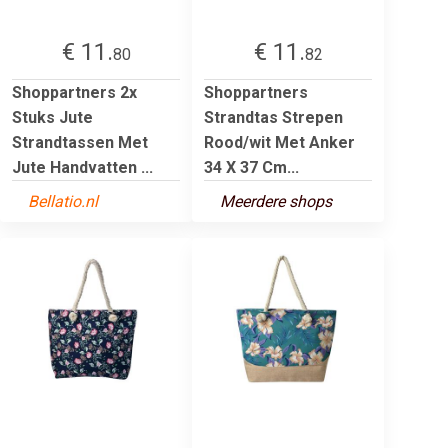
€ 11.
€ 11.
80
82
Shoppartners 2x
Shoppartners
Stuks Jute
Strandtas Strepen
Strandtassen Met
Rood/wit Met Anker
Jute Handvatten ...
34 X 37 Cm...
Bellatio.nl
Meerdere shops