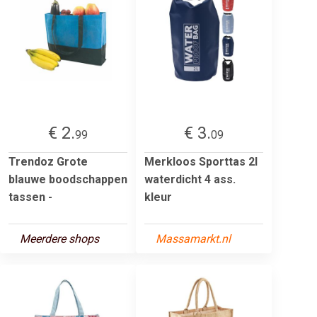
€ 2.
€ 3.
99
09
Trendoz Grote
Merkloos Sporttas 2l
blauwe boodschappen
waterdicht 4 ass.
tassen -
kleur
Meerdere shops
Massamarkt.nl