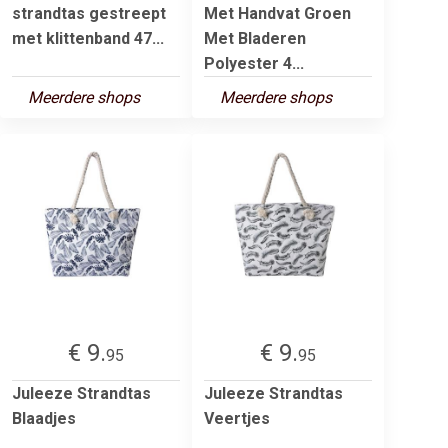
strandtas gestreept
Met Handvat Groen
met klittenband 47...
Met Bladeren
Polyester 4...
Meerdere shops
Meerdere shops
€ 9.
€ 9.
95
95
Juleeze Strandtas
Juleeze Strandtas
Blaadjes
Veertjes