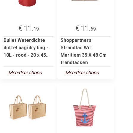
€ 11.
€ 11.
19
69
Bullet Waterdichte
Shoppartners
duffel bag/dry bag -
Strandtas Wit
10L - rood - 20 x 45...
Maritiem 35 X 48 Cm
trandtassen
Meerdere shops
Meerdere shops