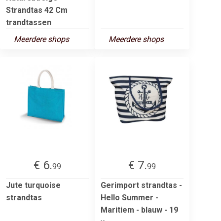
Strandtas 42 Cm
trandtassen
Meerdere shops
Meerdere shops
€ 6.
€ 7.
99
99
Jute turquoise
Gerimport strandtas -
strandtas
Hello Summer -
Maritiem - blauw - 19