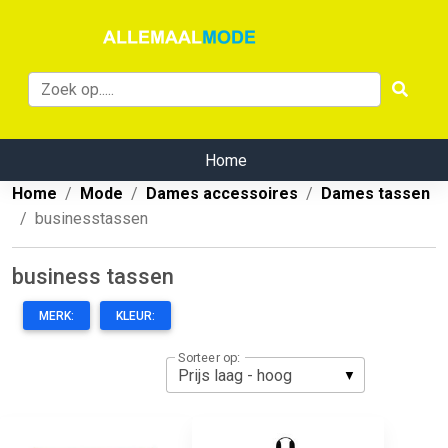
Home
Home
Mode
Dames accessoires
Dames tassen
businesstassen
business tassen
MERK:
KLEUR:
Sorteer op: