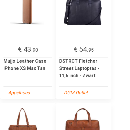
€ 43.
€ 54.
90
95
Mujjo Leather Case
DSTRCT Fletcher
iPhone XS Max Tan
Street Laptoptas -
11,6 inch - Zwart
Appelhoes
DGM Outlet