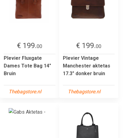
€ 199.
€ 199.
00
00
Plevier Fluxgate
Plevier Vintage
Dames Tote Bag 14"
Manchester aktetas
Bruin
17.3" donker bruin
Thebagstore.nl
Thebagstore.nl