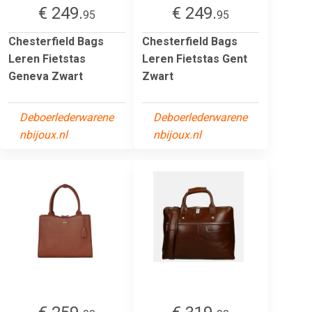
€ 249.
€ 249.
95
95
Chesterfield Bags
Chesterfield Bags
Leren Fietstas
Leren Fietstas Gent
Geneva Zwart
Zwart
Deboerlederwarene
Deboerlederwarene
nbijoux.nl
nbijoux.nl