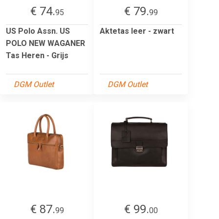
€ 74.
€ 79.
95
99
US Polo Assn. US
Aktetas leer - zwart
POLO NEW WAGANER
Tas Heren - Grijs
DGM Outlet
DGM Outlet
€ 87.
€ 99.
99
00