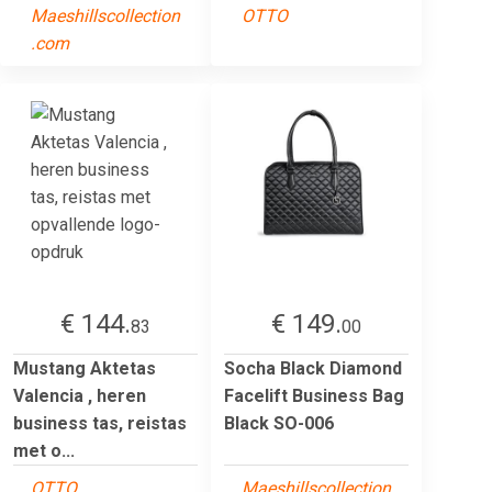
Maeshillscollection
OTTO
.com
€ 144.
€ 149.
83
00
Mustang Aktetas
Socha Black Diamond
Valencia , heren
Facelift Business Bag
business tas, reistas
Black SO-006
met o...
OTTO
Maeshillscollection