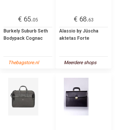
€ 65.
€ 68.
05
63
Burkely Suburb Seth
Alassio by Jüscha
Bodypack Cognac
aktetas Forte
Thebagstore.nl
Meerdere shops