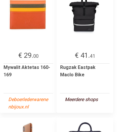
€ 29.
€ 41.
00
41
Mywalit Aktetas 160-
Rugzak Eastpak
169
Maclo Bike
Deboerlederwarene
Meerdere shops
nbijoux.nl