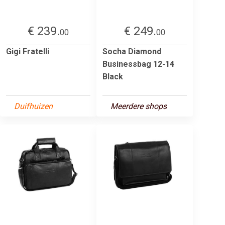
€ 239.
€ 249.
00
00
Gigi Fratelli
Socha Diamond
Businessbag 12-14
Black
Duifhuizen
Meerdere shops