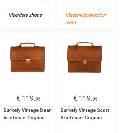
Meerdere shops
Maeshillscollection
.com
€ 119.
€ 119.
95
95
Burkely Vintage Dean
Burkely Vintage Scott
briefcase-Cognac
Briefcase-Cognac