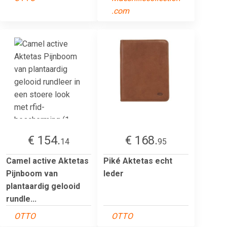
.com
€ 154.
€ 168.
14
95
Camel active Aktetas
Piké Aktetas echt
Pijnboom van
leder
plantaardig gelooid
rundle...
OTTO
OTTO