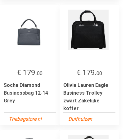
€ 179.
€ 179.
00
00
Socha Diamond
Olivia Lauren Eagle
Businessbag 12-14
Business Trolley
Grey
zwart Zakelijke
koffer
Thebagstore.nl
Duifhuizen