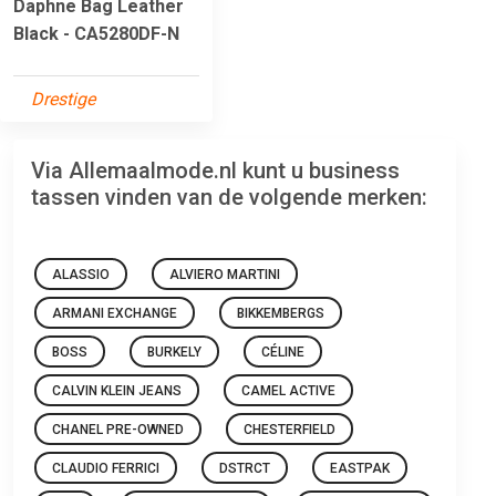
Daphne Bag Leather
Black - CA5280DF-N
Drestige
Via Allemaalmode.nl kunt u business
tassen vinden van de volgende merken:
ALASSIO
ALVIERO MARTINI
ARMANI EXCHANGE
BIKKEMBERGS
BOSS
BURKELY
CÉLINE
CALVIN KLEIN JEANS
CAMEL ACTIVE
CHANEL PRE-OWNED
CHESTERFIELD
CLAUDIO FERRICI
DSTRCT
EASTPAK