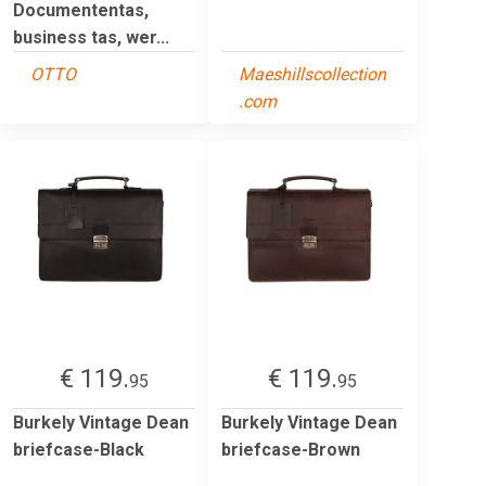
Documententas,
business tas, wer...
OTTO
Maeshillscollection
.com
€ 119.
€ 119.
95
95
Burkely Vintage Dean
Burkely Vintage Dean
briefcase-Black
briefcase-Brown