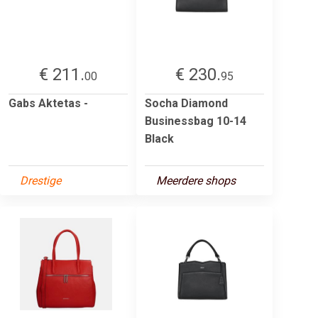
€ 211.
€ 230.
00
95
Gabs Aktetas -
Socha Diamond
Businessbag 10-14
Black
Drestige
Meerdere shops