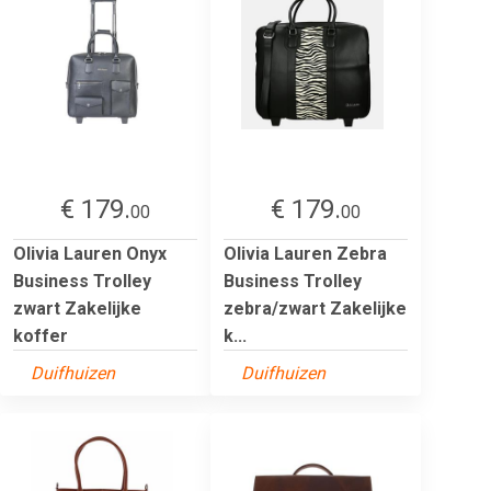
€ 179.
€ 179.
00
00
Olivia Lauren Onyx
Olivia Lauren Zebra
Business Trolley
Business Trolley
zwart Zakelijke
zebra/zwart Zakelijke
koffer
k...
Duifhuizen
Duifhuizen