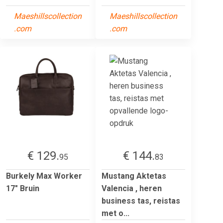
Maeshillscollection
Maeshillscollection
.com
.com
€ 129.
€ 144.
95
83
Burkely Max Worker
Mustang Aktetas
17" Bruin
Valencia , heren
business tas, reistas
met o...