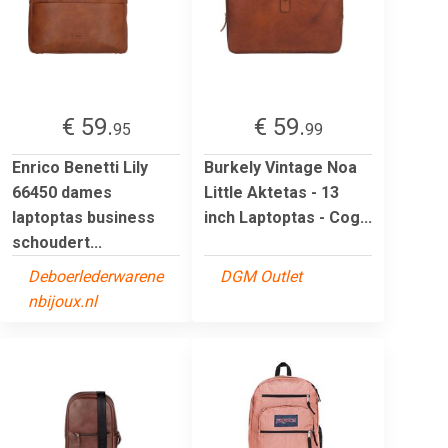
€ 59.
€ 59.
95
99
Enrico Benetti Lily
Burkely Vintage Noa
66450 dames
Little Aktetas - 13
laptoptas business
inch Laptoptas - Cog...
schoudert...
Deboerlederwarene
DGM Outlet
nbijoux.nl