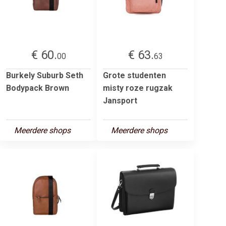
€ 60.
€ 63.
00
63
Burkely Suburb Seth
Grote studenten
Bodypack Brown
misty roze rugzak
Jansport
Meerdere shops
Meerdere shops