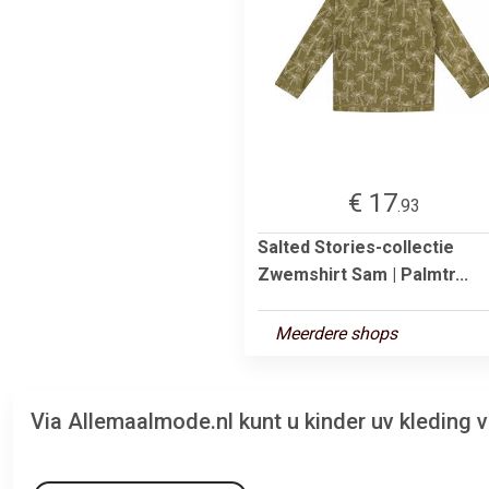
€ 17
.93
Salted Stories-collectie
Zwemshirt Sam | Palmtr...
Meerdere shops
Via Allemaalmode.nl kunt u kinder uv kleding 