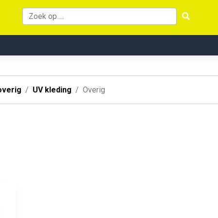
overig
UV kleding
Overig