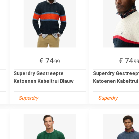
€ 74
€ 74
.99
.9
Superdry Gestreepte
Superdry Gestreep
Katoenen Kabeltrui Blauw
Katoenen Kabeltru
Superdry
Superdry