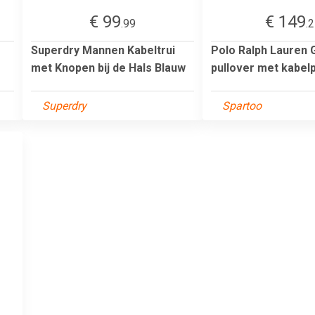
€ 99
€ 149
.99
.
Superdry Mannen Kabeltrui
Polo Ralph Lauren 
met Knopen bij de Hals Blauw
pullover met kabel
Superdry
Spartoo