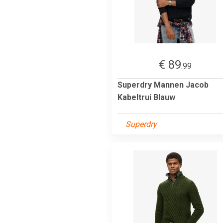
€ 89
.99
Superdry Mannen Jacob
Kabeltrui Blauw
Superdry