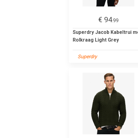
€ 94
.99
Superdry Jacob Kabeltrui m
Rolkraag Light Grey
Superdry