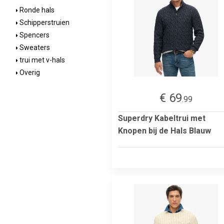
Ronde hals
Schipperstruien
Spencers
Sweaters
trui met v-hals
Overig
€ 69
.99
Superdry Kabeltrui met
Knopen bij de Hals Blauw