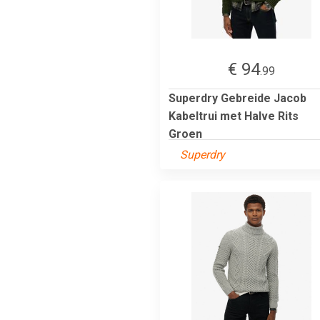
€ 94
.99
Superdry Gebreide Jacob
Kabeltrui met Halve Rits
Groen
Superdry