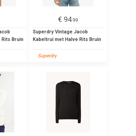
€ 94
9
.99
Jacob
Superdry Vintage Jacob
 Rits Bruin
Kabeltrui met Halve Rits Bruin
Superdry