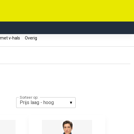
 met v-hals
Overig
Sorteer op: