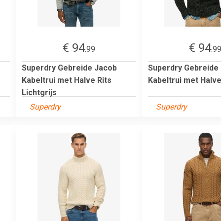
€ 94
€ 94
.99
.9
Superdry Gebreide Jacob
Superdry Gebreide
Kabeltrui met Halve Rits
Kabeltrui met Halve
Lichtgrijs
Superdry
Superdry