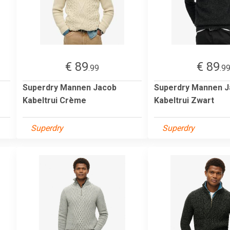
€ 89
€ 89
.99
.9
Superdry Mannen Jacob
Superdry Mannen 
Kabeltrui Crème
Kabeltrui Zwart
Superdry
Superdry