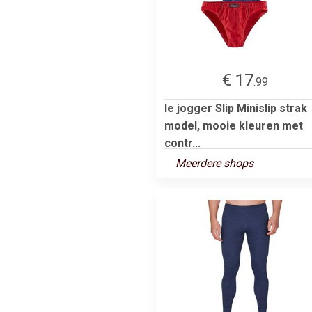
€ 17
.99
le jogger Slip Minislip strak
model, mooie kleuren met
contr...
Meerdere shops