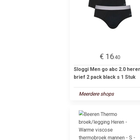
€ 16
.40
Sloggi Men go abc 2.0 here
brief 2 pack black s 1 Stuk
Meerdere shops