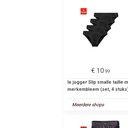
€ 10
.99
le jogger Slip smalle taille 
merkembleem (set, 4 stuks
Meerdere shops