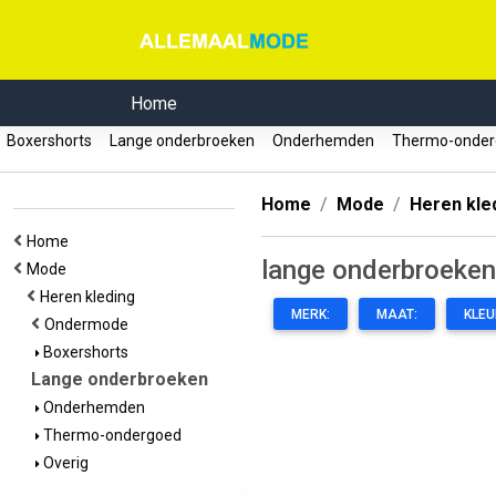
Home
Boxershorts
Lange onderbroeken
Onderhemden
Thermo-onde
Home
Mode
Heren kle
Home
lange onderbroeken
Mode
Heren kleding
MERK:
MAAT:
KLEU
Ondermode
Boxershorts
Lange onderbroeken
Onderhemden
Thermo-ondergoed
Overig