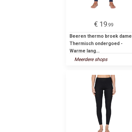
€ 19
.99
Beeren thermo broek dame
Thermisch ondergoed -
Warme lang...
Meerdere shops