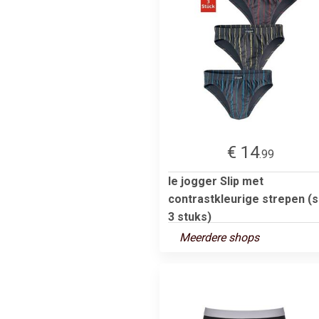
€ 14
.99
le jogger Slip met
contrastkleurige strepen (s
3 stuks)
Meerdere shops