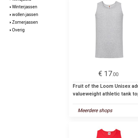
Winterjassen
wollen jassen
Zomerjassen
Overig
€ 17
.00
Fruit of the Loom Unisex ad
valueweight athletic tank to
Meerdere shops