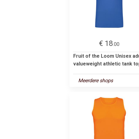
€ 18
.00
Fruit of the Loom Unisex ad
valueweight athletic tank to
Meerdere shops