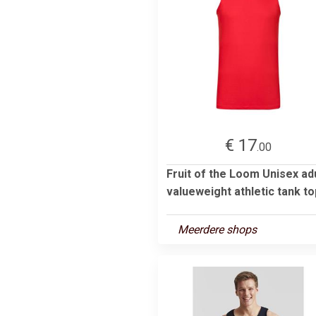
€ 17
.00
Fruit of the Loom Unisex ad
valueweight athletic tank to
Meerdere shops