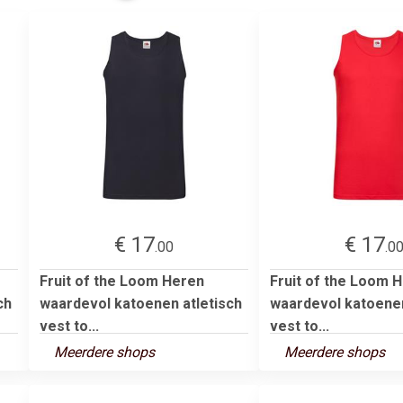
€ 17
€ 17
.00
.0
Fruit of the Loom Heren
Fruit of the Loom 
ch
waardevol katoenen atletisch
waardevol katoenen
vest to...
vest to...
Meerdere shops
Meerdere shops