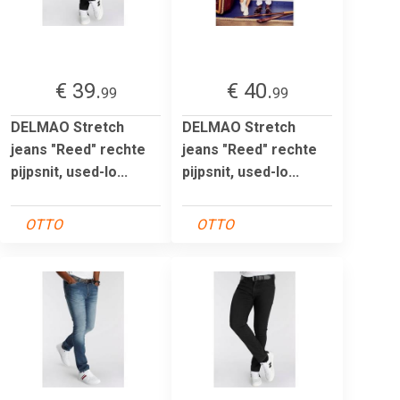
€ 39.
€ 40.
99
99
DELMAO Stretch
DELMAO Stretch
jeans "Reed" rechte
jeans "Reed" rechte
pijpsnit, used-lo...
pijpsnit, used-lo...
OTTO
OTTO