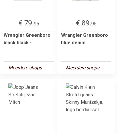
€ 79.
€ 89.
95
95
Wrangler Greenboro
Wrangler Greenboro
black black -
blue denim
Meerdere shops
Meerdere shops