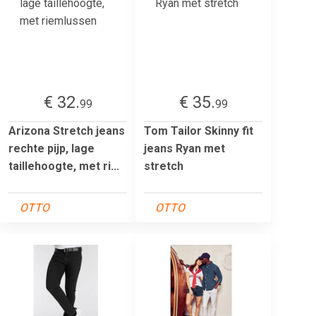
€ 32.
€ 35.
99
99
Arizona Stretch jeans
Tom Tailor Skinny fit
rechte pijp, lage
jeans Ryan met
taillehoogte, met ri...
stretch
OTTO
OTTO