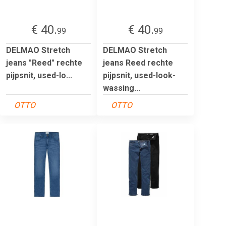
€ 40.
€ 40.
99
99
DELMAO Stretch
DELMAO Stretch
jeans "Reed" rechte
jeans Reed rechte
pijpsnit, used-lo...
pijpsnit, used-look-
wassing...
OTTO
OTTO