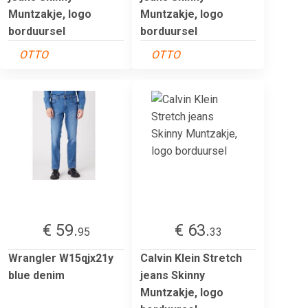
Muntzakje, logo
Muntzakje, logo
borduursel
borduursel
OTTO
OTTO
€ 59.
€ 63.
95
33
Wrangler W15qjx21y
Calvin Klein Stretch
blue denim
jeans Skinny
Muntzakje, logo