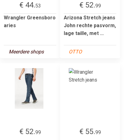
€ 44.
€ 52.
53
99
Wrangler Greensboro
Arizona Stretch jeans
aries
John rechte pasvorm,
lage taille, met ...
Meerdere shops
OTTO
€ 52.
€ 55.
99
99