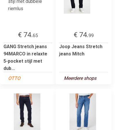
€ 74.
€ 74.
65
99
GANG Stretch jeans
Joop Jeans Stretch
94MARCO in relaxte
jeans Mitch
5-pocket stijl met
dub...
OTTO
Meerdere shops