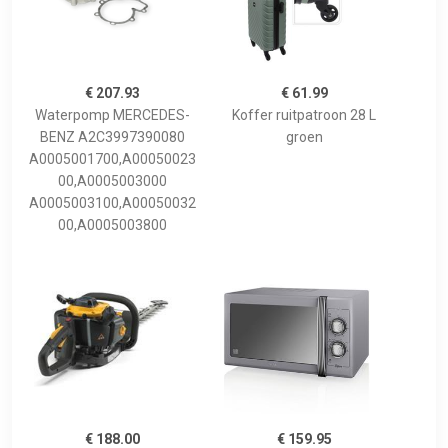
€ 207.93
€ 61.99
Waterpomp MERCEDES-
Koffer ruitpatroon 28 L
BENZ A2C3997390080
groen
A0005001700,A00050023
00,A0005003000
A0005003100,A00050032
00,A0005003800
€ 188.00
€ 159.95