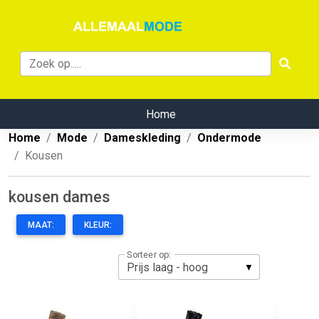
Home
Home
Mode
Dameskleding
Ondermode
Kousen
kousen dames
MAAT:
KLEUR:
Sorteer op: