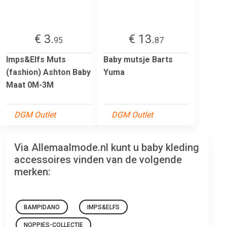
€ 3.
€ 13.
95
87
Imps&Elfs Muts
Baby mutsje Barts
(fashion) Ashton Baby
Yuma
Maat 0M-3M
DGM Outlet
DGM Outlet
Via Allemaalmode.nl kunt u baby kleding
accessoires vinden van de volgende
merken:
BAMPIDANO
IMPS&ELFS
NOPPIES-COLLECTIE