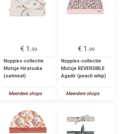
€ 1.
€ 1.
99
99
Noppies-collectie
Noppies-collectie
Mutsje Hiratsuka
Mutsje REVERSIBLE
(oatmeal)
Agadir (peach whip)
Meerdere shops
Meerdere shops