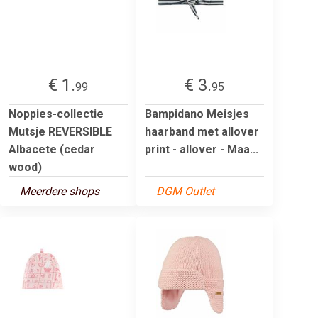
€ 1.
€ 3.
99
95
Noppies-collectie
Bampidano Meisjes
Mutsje REVERSIBLE
haarband met allover
Albacete (cedar
print - allover - Maa...
wood)
Meerdere shops
DGM Outlet