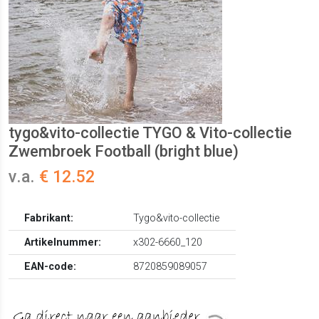
tygo&vito-collectie TYGO & Vito-collectie
Zwembroek Football (bright blue)
v.a.
€ 12.52
Fabrikant:
Tygo&vito-collectie
Artikelnummer:
x302-6660_120
EAN-code:
8720859089057