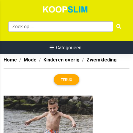
Categorieën
Home
Mode
Kinderen overig
Zwemkleding
TERUG