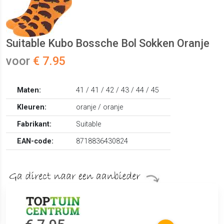
Suitable Kubo Bossche Bol Sokken Oranje
voor
€ 7.95
Maten:
41 / 41 / 42 / 43 / 44 / 45
Kleuren:
oranje / oranje
Fabrikant:
Suitable
EAN-code:
8718836430824