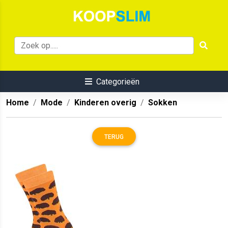
Categorieën
Home
Mode
Kinderen overig
Sokken
TERUG