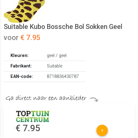
Suitable Kubo Bossche Bol Sokken Geel
voor
€ 7.95
Kleuren:
geel / geel
Fabrikant:
Suitable
EAN-code:
8718836430787
€ 7.95