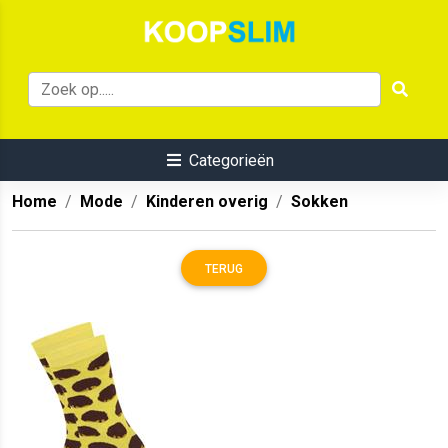
Categorieën
Home
Mode
Kinderen overig
Sokken
TERUG