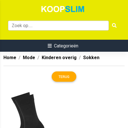
Categorieën
Home
Mode
Kinderen overig
Sokken
TERUG