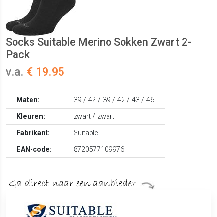
Socks Suitable Merino Sokken Zwart 2-
Pack
v.a.
€ 19.95
Maten:
39 / 42 / 39 / 42 / 43 / 46
Kleuren:
zwart / zwart
Fabrikant:
Suitable
EAN-code:
8720577109976