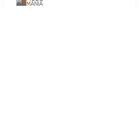
€ 9.50
Verzenden: € 4.95
1-2 werkdagen
€ 9.95
Verzenden: € 0.00
1 werkdag