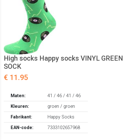
High socks Happy socks VINYL GREEN
SOCK
€ 11.95
Maten:
41 / 46 / 41 / 46
Kleuren:
groen / groen
Fabrikant:
Happy Socks
EAN-code:
7333102657968