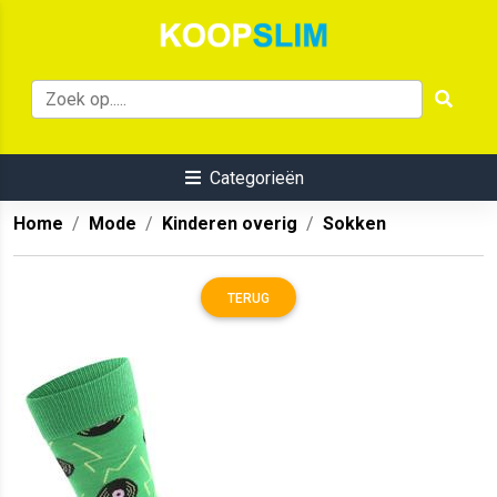
Categorieën
Home
Mode
Kinderen overig
Sokken
TERUG