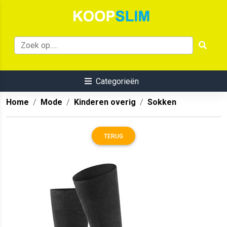
Categorieën
Home
Mode
Kinderen overig
Sokken
TERUG