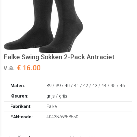
Falke Swing Sokken 2-Pack Antraciet
v.a.
€ 16.00
Maten:
39 / 39 / 40 / 41 / 42 / 43 / 44 / 45 / 46
Kleuren:
grijs / grijs
Fabrikant:
Falke
EAN-code:
4043876358550