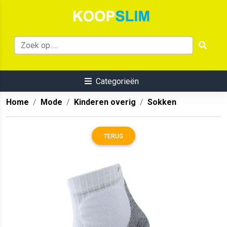
Categorieën
Home
Mode
Kinderen overig
Sokken
TERUG