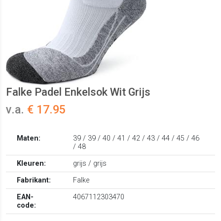
Falke Padel Enkelsok Wit Grijs
v.a.
€ 17.95
Maten:
39 / 39 / 40 / 41 / 42 / 43 / 44 / 45 / 46
/ 48
Kleuren:
grijs / grijs
Fabrikant:
Falke
EAN-
4067112303470
code: