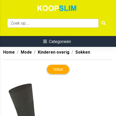
Categorieën
Home
Mode
Kinderen overig
Sokken
TERUG