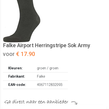
Falke Airport Herringstripe Sok Army
voor
€ 17.90
Kleuren:
groen / groen
Fabrikant:
Falke
EAN-code:
4067112832093