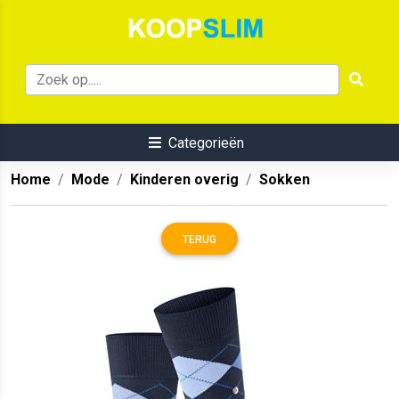
Categorieën
Home
Mode
Kinderen overig
Sokken
TERUG