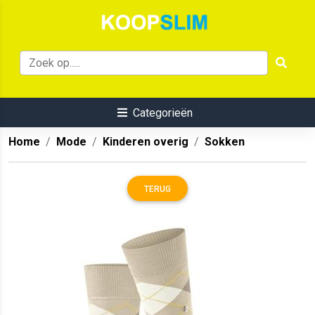
Categorieën
Home
Mode
Kinderen overig
Sokken
TERUG