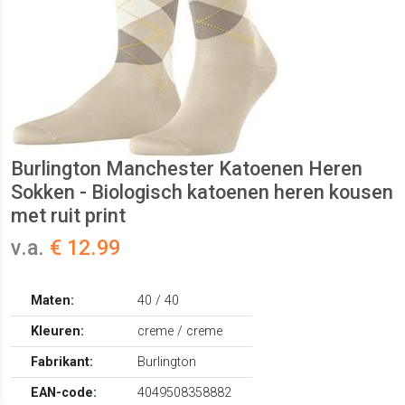
Burlington Manchester Katoenen Heren
Sokken - Biologisch katoenen heren kousen
met ruit print
v.a.
€ 12.99
Maten:
40 / 40
Kleuren:
creme / creme
Fabrikant:
Burlington
EAN-code:
4049508358882