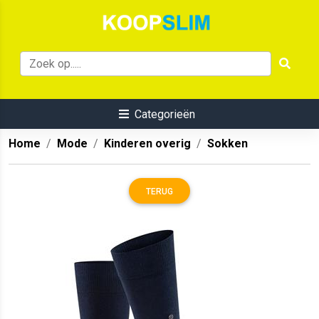
Categorieën
Home
Mode
Kinderen overig
Sokken
TERUG