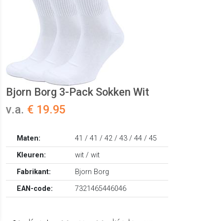
Bjorn Borg 3-Pack Sokken Wit
v.a.
€ 19.95
Maten:
41 / 41 / 42 / 43 / 44 / 45
Kleuren:
wit / wit
Fabrikant:
Bjorn Borg
EAN-code:
7321465446046