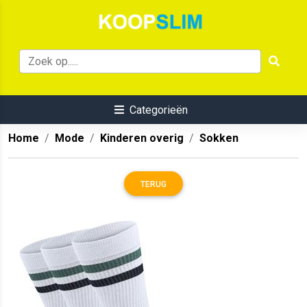
Categorieën
Home
Mode
Kinderen overig
Sokken
TERUG