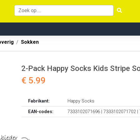
overig
Sokken
2-Pack Happy Socks Kids Stripe S
€ 5.99
Fabrikant:
Happy Socks
EAN-codes:
7333102071696 | 7333102071702 |