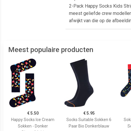
2-Pack Happy Socks Kids Stri
meest geliefde crew modellen v
afwijkt van die op de afbeeldi
Meest populaire producten
€ 5.50
€ 5.95
Happy Socks Ice Cream
Socks Suitable Sokken 6
Sok
Sokken - Donker
Paar Bio Donkerblauw
S