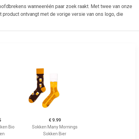
hoofdbrekens wanneeréén paar zoek raakt. Met twee van onze
it product ontvangt met de vorige versie van ons logo, die
5
€ 9.99
kken Bio
Sokken Many Mornings
oen
Sokken Bier