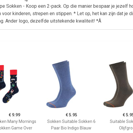
pe Sokken - Koop een 2-pack. Op die manier bespaar je jezelf 
oor kinderen, strepen en stippen. * Let op, het kan zijn dat je d
ng. Ander logo, dezelfde uitstekende kwaliteit! *Â
€ 9.99
€ 5.95
€ 5.9
ken Many Mornings
Sokken Suitable Sokken 6
Suitable So
okken Game Over
Paar Bio Indigo Blauw
Olijfgr