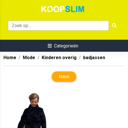
Categorieën
Home
Mode
Kinderen overig
badjassen
TERUG