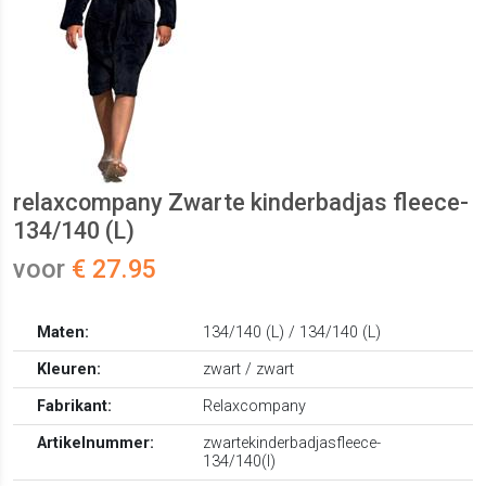
relaxcompany Zwarte kinderbadjas fleece-
134/140 (L)
voor
€ 27.95
Maten:
134/140 (L) / 134/140 (L)
Kleuren:
zwart / zwart
Fabrikant:
Relaxcompany
Artikelnummer:
zwartekinderbadjasfleece-
134/140(l)