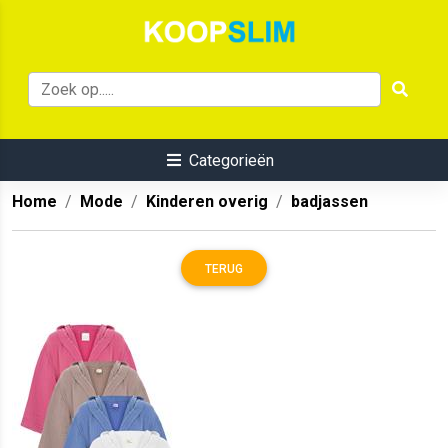
Categorieën
Home
Mode
Kinderen overig
badjassen
TERUG