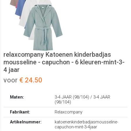
relaxcompany Katoenen kinderbadjas
mousseline - capuchon - 6 kleuren-mint-3-
4 jaar
voor
€ 24.50
Maten:
3-4 JAAR (98/104) / 3-4 JAAR
(98/104)
Fabrikant:
Relaxcompany
Artikelnummer:
katoenenkinderbadjasmousseline-
capuchon-mint-3-4jaar