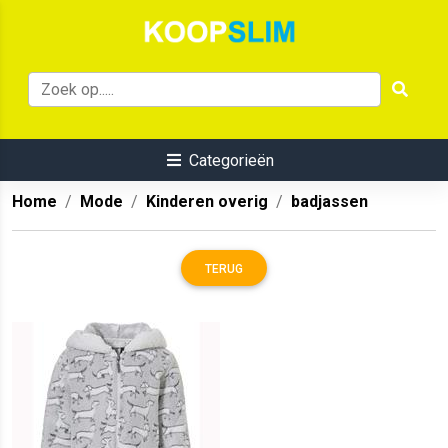
Categorieën
Home
Mode
Kinderen overig
badjassen
TERUG