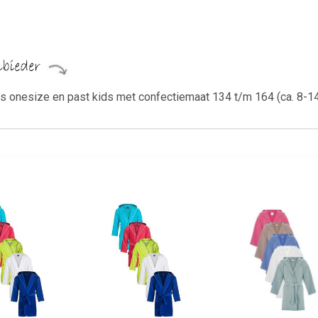
s onesize en past kids met confectiemaat 134 t/m 164 (ca. 8-14 