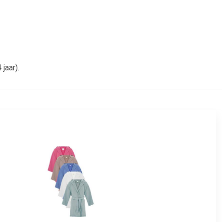
jaar).