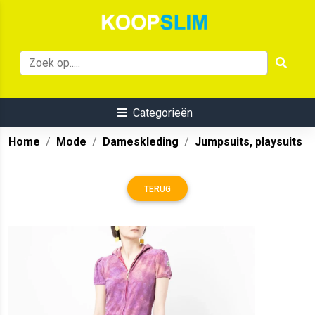
Categorieën
Home
Mode
Dameskleding
Jumpsuits, playsuits
TERUG