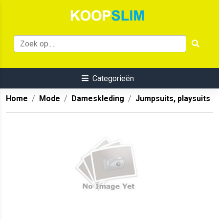
Categorieën
Home
Mode
Dameskleding
Jumpsuits, playsuits