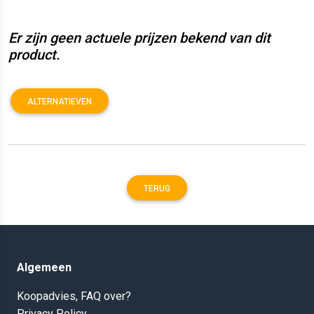
Er zijn geen actuele prijzen bekend van dit
product.
ALTERNATIEVEN
TERUG
Algemeen
Koopadvies, FAQ over?
Privacy Policy