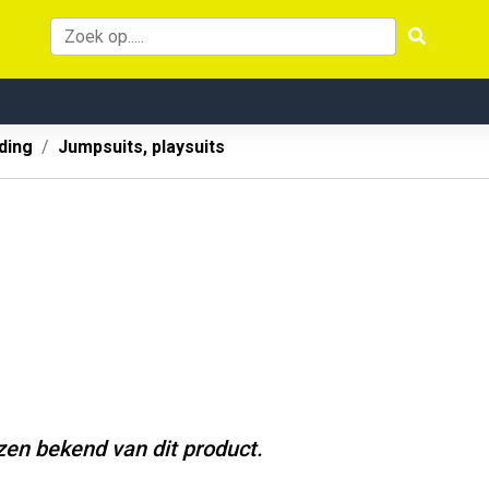
ding
Jumpsuits, playsuits
jzen bekend van dit product.