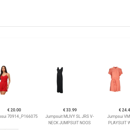
€ 20.00
€ 33.99
€ 24.
sui 70914_P166075
Jumpsuit MLIVY SL JRS V-
Jumpsui V
NECK JUMPSUIT NOOS
PLAYSUIT 