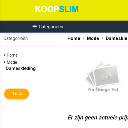
Categorieën
Categorieën
Home
Mode
Dameskle
Home
Mode
Dameskleding
TERUG
Er zijn geen actuele pri