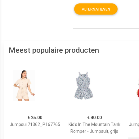
ALTERNATIEVEN
Meest populaire producten
€ 25.00
€ 40.00
Jumpsui 71362_P167765
Kid's In The Mountain Tank
Jump
Romper - Jumpsuit, grijs