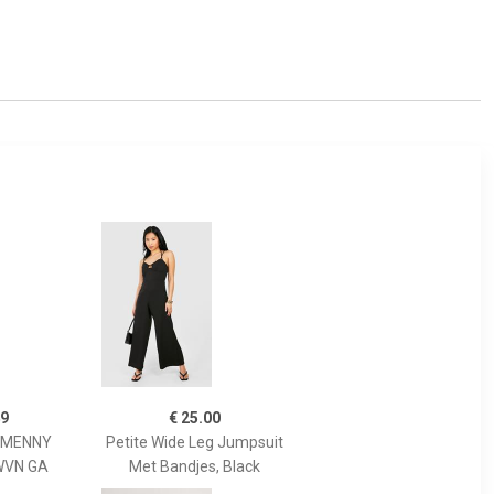
49
€ 25.00
MMENNY
Petite Wide Leg Jumpsuit
WVN GA
Met Bandjes, Black