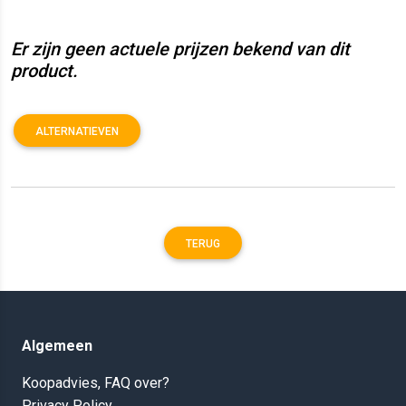
Er zijn geen actuele prijzen bekend van dit
product.
ALTERNATIEVEN
TERUG
Algemeen
Koopadvies, FAQ over?
Privacy Policy