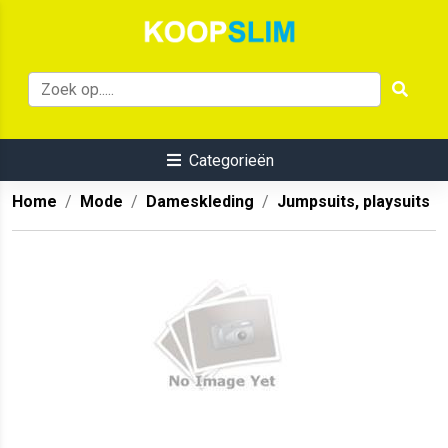
Categorieën
Home
Mode
Dameskleding
Jumpsuits, playsuits